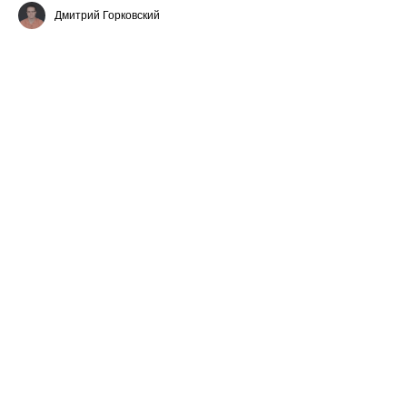
Дмитрий Горковский