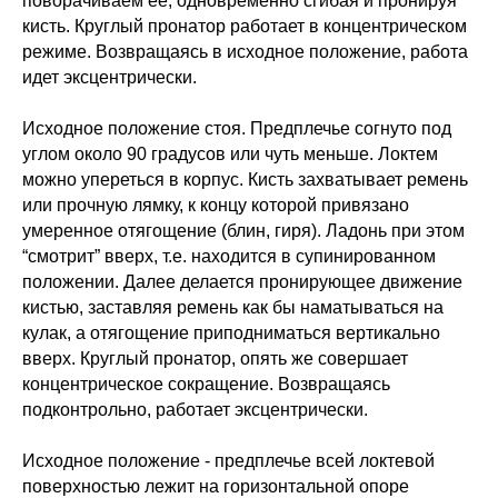
поворачиваем её, одновременно сгибая и пронируя
кисть. Круглый пронатор работает в концентрическом
режиме. Возвращаясь в исходное положение, работа
идет эксцентрически.
Исходное положение стоя. Предплечье согнуто под
углом около 90 градусов или чуть меньше. Локтем
можно упереться в корпус. Кисть захватывает ремень
или прочную лямку, к концу которой привязано
умеренное отягощение (блин, гиря). Ладонь при этом
“смотрит” вверх, т.е. находится в супинированном
положении. Далее делается пронирующее движение
кистью, заставляя ремень как бы наматываться на
кулак, а отягощение приподниматься вертикально
вверх. Круглый пронатор, опять же совершает
концентрическое сокращение. Возвращаясь
подконтрольно, работает эксцентрически.
Исходное положение - предплечье всей локтевой
поверхностью лежит на горизонтальной опоре