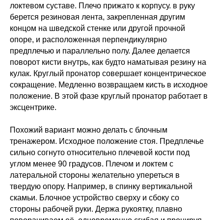
локтевом суставе. Плечо прижато к корпусу. в руку
берется резиновая лента, закрепленная другим
концом на шведской стенке или другой прочной
опоре, и расположенная перпендикулярно
предплечью и параллельно полу. Далее делается
поворот кисти внутрь, как будто наматывая резину на
кулак. Круглый пронатор совершает концентрическое
сокращение. Медленно возвращаем кисть в исходное
положение. В этой фазе круглый пронатор работает в
эксцентрике.
Похожий вариант можно делать с блочным
тренажером. Исходное положение стоя. Предплечье
сильно согнуто относительно плечевой кости под
углом менее 90 градусов. Плечом и локтем с
латеральной стороны желательно упереться в
твердую опору. Например, в спинку вертикальной
скамьи. Блочное устройство сверху и сбоку со
стороны рабочей руки. Держа рукоятку, плавно