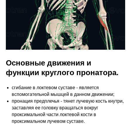
Основные движения и
функции круглого пронатора.
сгибание в локтевом суставе - является
вспомогательной мышцей в данном движении;
пронация предплечья - тянет лучевую кость кнутри,
заставляя ее головку вращаться вокруг
проксимальной части локтевой кости в
проксимальном лучевом суставе.