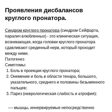
Проявления дисбалансов
круглого пронатора.
Синдром круглого пронатора
(синдром Сейфарта,
паралич влюбленных) - это клиническая ситуация,
возникающая, когда головки круглого пронатора
сдавливают срединный нерв, который проходит
между ними.
Патогенез
Симптомы:
Боль в проекции круглого пронатора;
Онемение и боль в области тенара, большого,
указательного, среднего и половины безымянного
пальцев;
Парез (неврологическая слабость и атрофия):
---- мышцы, иннервируемые непосредственно