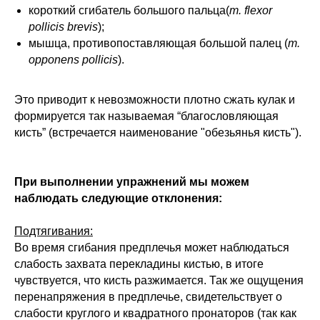
короткий сгибатель большого пальца(
m. flexor
pollicis brevis
);
мышца, противопоставляющая большой палец (
m.
opponens pollicis
).
Это приводит к невозможности плотно сжать кулак и
формируется так называемая “благословляющая
кисть” (встречается наименование "обезьянья кисть").
При выполнении упражнений мы можем
наблюдать следующие отклонения:
Подтягивания:
Во время сгибания предплечья может наблюдаться
слабость захвата перекладины кистью, в итоге
чувствуется, что кисть разжимается. Так же ощущения
перенапряжения в предплечье, свидетельствует о
слабости круглого и квадратного пронаторов (так как