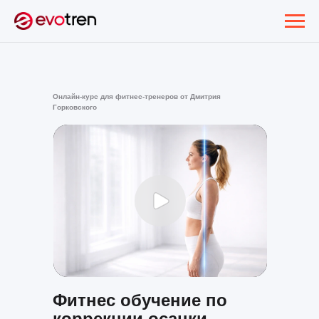
Онлайн-курс для фитнес-тренеров от Дмитрия
Горковского
Фитнес обучение по
коррекции осанки