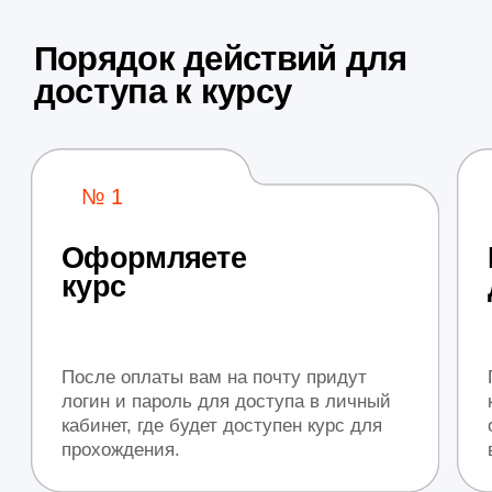
Единственный преподаватель
SEAS в СНГ
Специалист
PNF-терапии
Автор учебников и методических
пособий
Спикер российских медицинских
симпозиумов