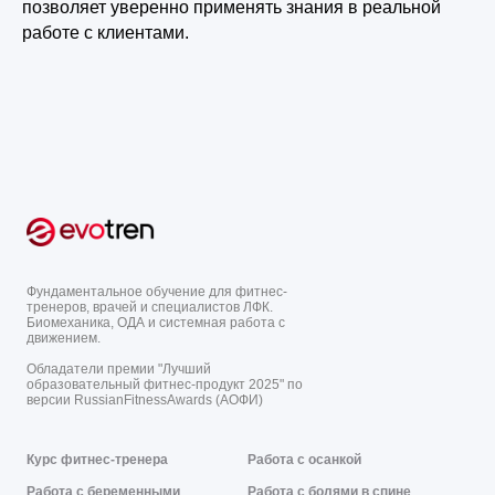
позволяет уверенно применять знания в реальной
работе с клиентами.
Фундаментальное обучение для фитнес-
тренеров, врачей и специалистов ЛФК.
Биомеханика, ОДА и системная работа с
движением.
Обладатели премии "Лучший
образовательный фитнес-продукт 2025" по
версии RussianFitnessAwards (АОФИ)
Курс фитнес-тренера
Работа с осанкой
Работа с беременными
Работа с болями в спине