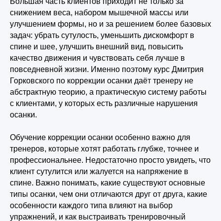
Большая часть клиентов приходит не только за
снижением веса, набором мышечной массы или
улучшением формы, но и за решением более базовых
задач: убрать сутулость, уменьшить дискомфорт в
спине и шее, улучшить внешний вид, повысить
качество движения и чувствовать себя лучше в
повседневной жизни. Именно поэтому курс Дмитрия
Горковского по коррекции осанки даёт тренеру не
абстрактную теорию, а практическую систему работы
с клиентами, у которых есть различные нарушения
осанки.
Обучение коррекции осанки особенно важно для
тренеров, которые хотят работать глубже, точнее и
профессиональнее. Недостаточно просто увидеть, что
клиент сутулится или жалуется на напряжение в
спине. Важно понимать, какие существуют основные
типы осанки, чем они отличаются друг от друга, какие
особенности каждого типа влияют на выбор
упражнений, и как выстраивать тренировочный