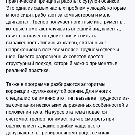
практические принципы работы с сутулой осанкой.
Это одна из самых частых проблем у людей, которые
много сидят, работают за компьютером и мало
двигаются. Тренер получает понятные инструменты,
которые помогают улучшать внешний вид клиента,
влиять на качество движения и снижать
выраженность типичных жалоб, связанных с
напряжением в плечевом поясе, грудном отделе и
шее. Вместо разрозненных советов даётся
структурный подход, который можно применять в
реальной практике.
Также в программе разбираются алгоритмы
коррекции кругло-вогнутой осанки. Для многих
специалистов именно этот тип вызывает трудности из-
за сочетания нескольких выраженных особенностей в
положении тела. На курсе эта тема подаётся
системно: тренер понимает, на что смотреть при
оценке клиента, какие ошибки чаще всего
допускаются в тренировочном процессе и как