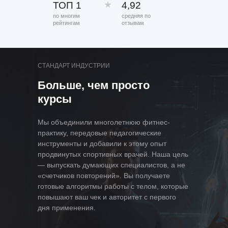
ТОП 1
4,92
по многим
средняя по
рейтингам
отзывам
СТАНДАРТ ИНДУСТРИИ
Больше, чем просто
курсы
Мы объединили многолетнюю фитнес-
практику, передовые педагогические
инструменты и добавили к этому опыт
продвинутых спортивных врачей. Наша цель
— выпускать думающих специалистов, а не
«счетчиков повторений». Вы получаете
готовые алгоритмы работы с телом, которые
повышают ваш чек и авторитет с первого
дня применения.