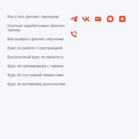
Как стать фитнес-тренером
Сколько зарабатывает фитнес-
тренер
Как выбрать фитнес-обучение
Курс по работе с протракцией
Бесплатный курс по пилатесу
Курс по тренировкам с гирями
Курс по суставной гимнастике
Курс по активному долголетию