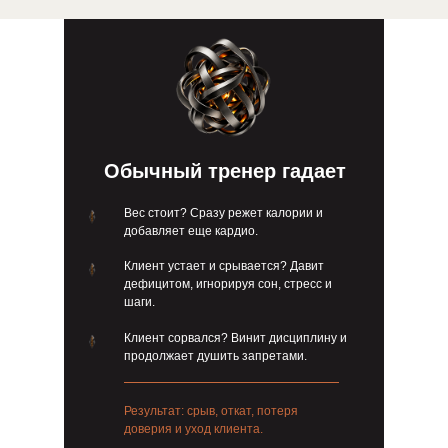
Обычный тренер гадает
Вес стоит? Сразу режет калории и
добавляет еще кардио.
Клиент устает и срывается? Давит
дефицитом, игнорируя сон, стресс и
шаги.
Клиент сорвался? Винит дисциплину и
продолжает душить запретами.
Результат: срыв, откат, потеря
доверия и уход клиента.