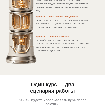
Шаги, бытовая активность, тренировки,
силовая и кардио. Учимся видеть, где система
реально тратит энергию, а где только делает
вид.
Уровень 2. Управление поведением:
Голод, аппетит, стресс, сон, привычки и срывы.
Учимся понимать, почему клиент знает что
делать, но все равно не держит курс.
Уровень 1. Основа системы:
Энергобаланс, состав тела, базовая
диагностика и логика снижения веса. Изучаем,
как устроена система результата и где она
ломается чаще всего.
Один курс — два
сценария работы
Как вы будете использовать курс после
покупки.