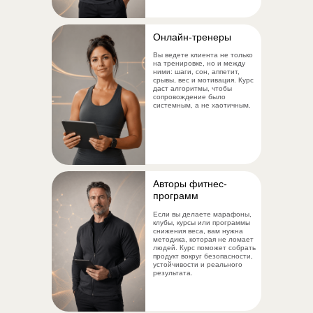
Онлайн-тренеры
Вы ведете клиента не только
на тренировке, но и между
ними: шаги, сон, аппетит,
срывы, вес и мотивация. Курс
даст алгоритмы, чтобы
сопровождение было
системным, а не хаотичным.
Авторы фитнес-
программ
Если вы делаете марафоны,
клубы, курсы или программы
снижения веса, вам нужна
методика, которая не ломает
людей. Курс поможет собрать
продукт вокруг безопасности,
устойчивости и реального
результата.