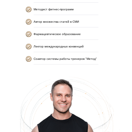
Методист фитнес-программ
Автор множества статей в СМИ
Фармацевтическое образование
Лектор международных конвенций
Соавтор системы работы тренеров "Метод"