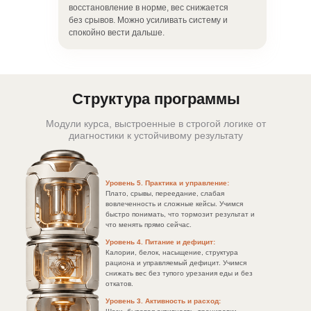
восстановление в норме, вес снижается
без срывов. Можно усиливать систему и
спокойно вести дальше.
Структура программы
Модули курса, выстроенные в строгой логике от
диагностики к устойчивому результату
Уровень 5. Практика и управление:
Плато, срывы, переедание, слабая
вовлеченность и сложные кейсы. Учимся
быстро понимать, что тормозит результат и
что менять прямо сейчас.
Уровень 4. Питание и дефицит:
Калории, белок, насыщение, структура
рациона и управляемый дефицит. Учимся
снижать вес без тупого урезания еды и без
откатов.
Уровень 3. Активность и расход: