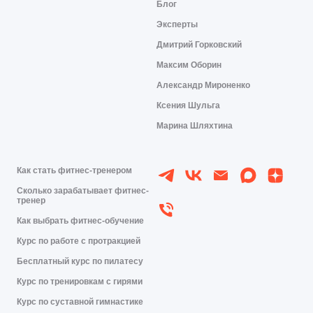
Блог
Эксперты
Дмитрий Горковский
Максим Оборин
Александр Мироненко
Ксения Шульга
Марина Шляхтина
Как стать фитнес-тренером
Сколько зарабатывает фитнес-
тренер
Как выбрать фитнес-обучение
Курс по работе с протракцией
Бесплатный курс по пилатесу
Курс по тренировкам с гирями
Курс по суставной гимнастике