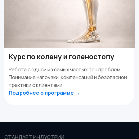
Боли в спине
Дмитрий Горковский.
Подробнее о программе →
Оформить • 2 999 ₽