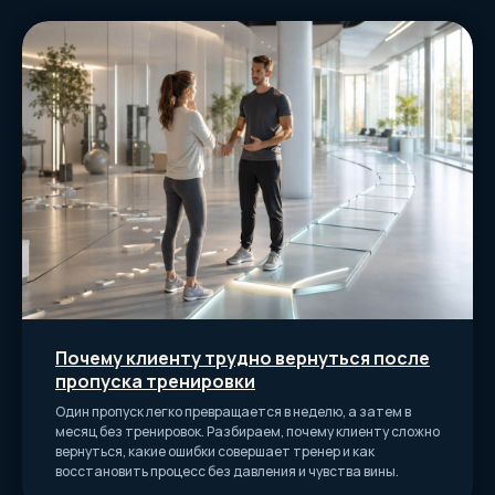
Смотреть все бесплатные темы
Запишитесь
на консультацию
Оставьте заявку и мы подробно
расскажем вам про курсы и ответим
на все ваши вопросы
Почему клиенту трудно вернуться после
пропуска тренировки
Один пропуск легко превращается в неделю, а затем в
+7
месяц без тренировок. Разбираем, почему клиенту сложно
вернуться, какие ошибки совершает тренер и как
Я даю согласие на
обработку
восстановить процесс без давления и чувства вины.
персональных данных