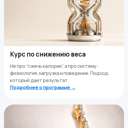
Дмитрий Горковский.
Подробнее о программе →
Оформить • 2 999 ₽
Миофасциальный релиз
Александр Мироненко.
Подробнее о программе →
Оформить • 2 999 ₽