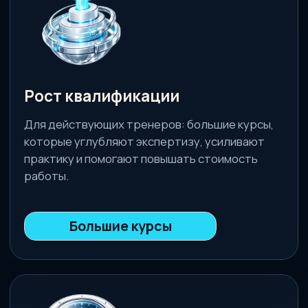
Быстрые решения
Короткие курсы для точечной прокачки
навыков работы. Плотно, по делу и с
быстрым переносом в реальную работу
с клиентом.
Каталог мини-курсов
Наши флагманские
программы
Фундаментальное обучение