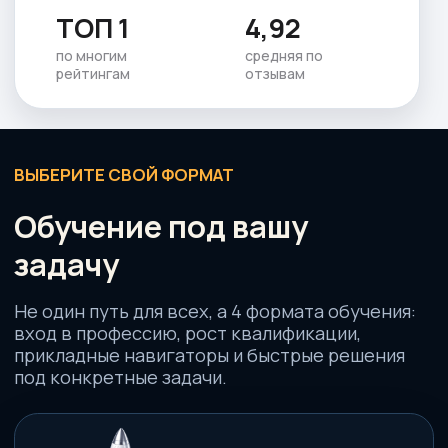
Старт в профессии
Фундамент для тех, кто хочет стать
успешным и востребованным тренером:
тело, нагрузка, клиент, практика, продажи и
официальный диплом.
Профессия тренера
Рост квалификации
Для действующих тренеров: большие курсы,
которые углубляют экспертизу, усиливают
практику и помогают повышать стоимость
работы.