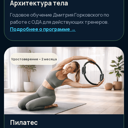
Курс по тазу и ТБС
Системная работа с тазом и ТБС: контроль,
стабильность и передача нагрузки.
Подробнее о программе →