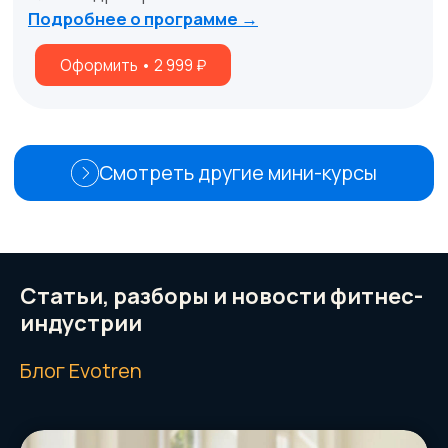
Упражнения пилатес
Екатерина Василенко.
5 видеоуроков.
Зарегистрироваться
Статьи, разборы и новости фитнес-
индустрии
Блог Evotren
Тренировки с гирями