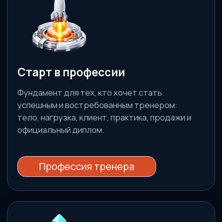
Большие курсы
Курсы-навигаторы
Прикладные алгоритмы для частых
задач: быстро находить проблему,
точнее выбирать действия и увереннее
вести клиента.
Посмотреть список