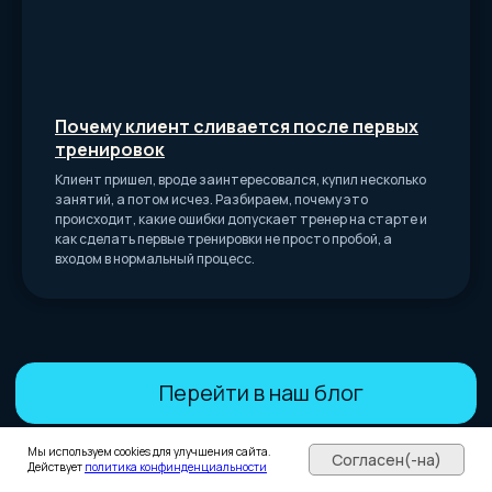
Почему клиент сливается после первых
тренировок
Клиент пришел, вроде заинтересовался, купил несколько
занятий, а потом исчез. Разбираем, почему это
происходит, какие ошибки допускает тренер на старте и
как сделать первые тренировки не просто пробой, а
входом в нормальный процесс.
Мы используем cookies для улучшения сайта.
Согласен(-на)
Действует
политика конфинденциальности