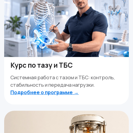
Смотреть более 1000 отзывов
Быстрые решения для
работы
Точечные навыки за 1 вечер. Изучите
сегодня — примените завтра.
Работа с осанкой