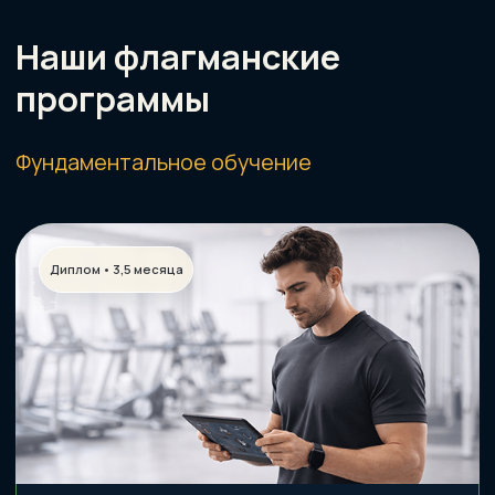
Подробнее о программе →
Удостоверение • 2 месяца
Тренировки с беременными
Фитнес обучение для действующих
тренеров по работе до, во время и
после беременности.
Подробнее о программе →
Курсы-навигаторы