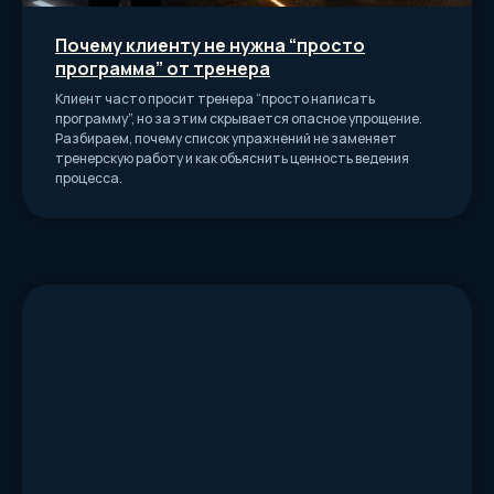
Почему клиенту не нужна “просто
программа” от тренера
Клиент часто просит тренера “просто написать
программу”, но за этим скрывается опасное упрощение.
Разбираем, почему список упражнений не заменяет
тренерскую работу и как объяснить ценность ведения
процесса.