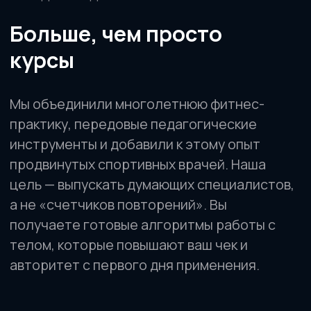
Нестабильные поверхности
Александр Мироненко.
Подробнее о программе →
Оформить • 2 999 ₽
Смотреть другие мини-курсы