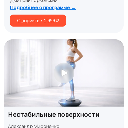
Просто регистрируйтесь и смотрите в
любое удобное время
Работа с протракцией
Дмитрий Горковский.
5 видеоуроков.
Зарегистрироваться