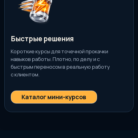
Архитектура тела
Годовое обучение Дмитрия Горковского по
работе с ОДА для действующих тренеров.
Подробнее о программе →
Удостоверение • 2 месяца
Пилатес
Изучение методик Пилатес действующими
тренерами, упражнения начального и
среднего уровня.