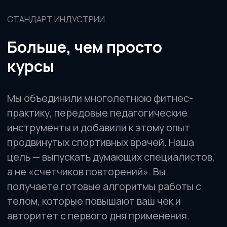
упражнения.
Попробуйте
курс изнутри
Попробуйте бесплатно видеоуроки
по работе с шейным отделом, чтобы
оценить качество материала
+7
Я даю согласие на
обработку