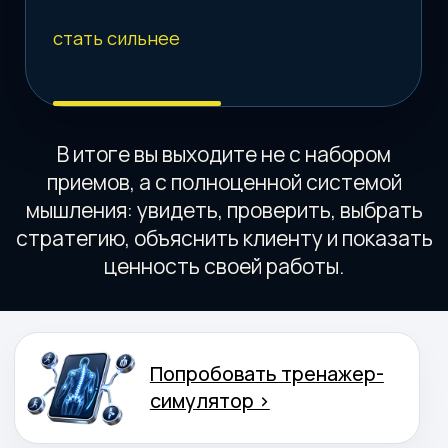
Все сегменты тела
Стопа, колено, таз, позвоночник, плечо,
шея и сложные связи между ними - без
оторванных кусков.
Практика и решения