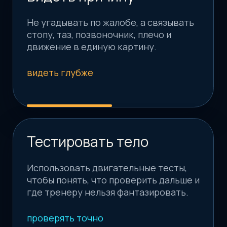
+7
Я даю согласие на
обработку
персональных данных
Получить тест-драйв
КАК ПРОХОДИТ ОБУЧЕНИЕ
Понятный маршрут
на 12 месяцев