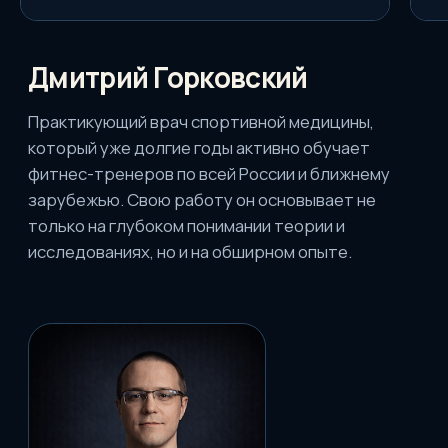
Консультация
по курсу
Оставьте заявку и мы подробно
расскажем вам про курс и ответим на
все интересующие вопросы
+7
Я даю согласие на
обработку
персональных данных
Получить тест-драйв