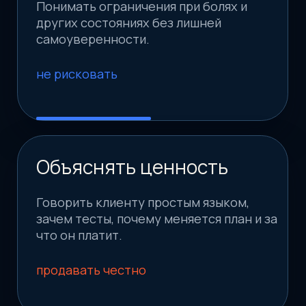
Изучаете авторские видеоуроки, методички
и тесты по телу: от стопы до головы и
сложных связей.
Практика
Выполняете задания, разбираете
движения, тесты и протоколы, чтобы
применять материал в работе.
Тренажеры решений
Проходите симуляторы сложных случаев:
выбираете действия, видите последствия и
учитесь думать.
Статус и результат