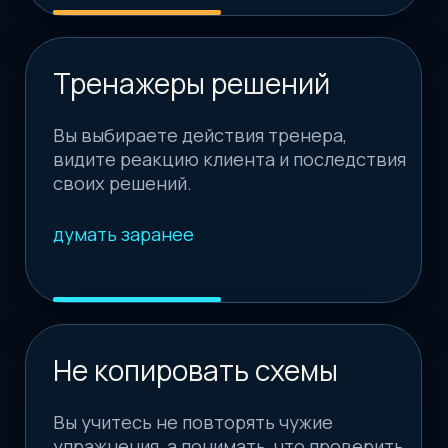
Маркетинг навыков
Вы учитесь объяснять клиенту, за что
он платит: тесты, стратегия, контроль и
процесс.
продавать ценность
Уровень 1%
Курс помогает выйти из роли тренера-
копировщика и стать специалистом,
который думает сам.
стать сильнее
В итоге вы выходите не с набором