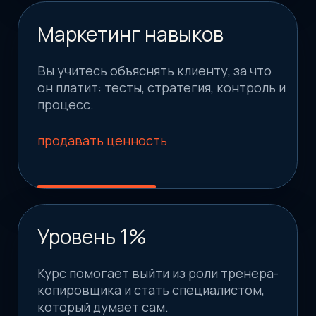
12 месяцев на освоение
Такой срок нужен, чтобы не просто
прослушать курс, а глубоко понять
материал и отработать его на практике.
Более 100 часов видео
Авторские уроки Дмитрия Горковского
собирают тело в систему: от стопы до
головы, от тестов до стратегии.