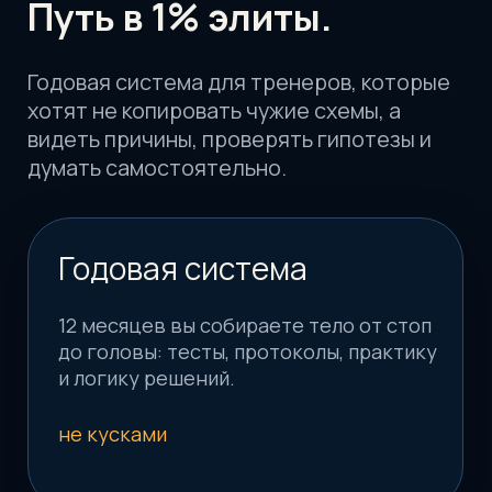
Не копировать схемы
Вы учитесь не повторять чужие
упражнения, а понимать, что проверить
и почему.
своя логика
Сложные клиенты
Боль, ограничения и компенсации
становятся не хаосом, а задачей с
понятным маршрутом.
вести увереннее