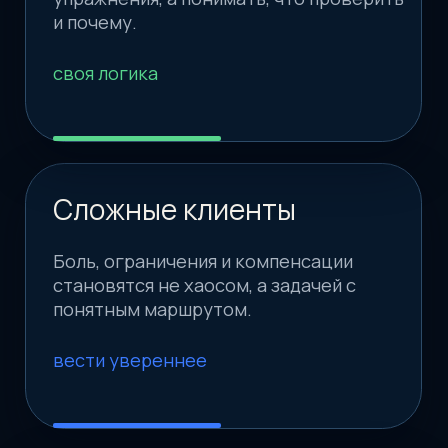
приемов, а с полноценной системой
мышления: увидеть, проверить, выбрать
стратегию, объяснить клиенту и показать
ценность своей работы.
Попробовать тренажер-
симулятор >
МАСШТАБ ПРОГРАММЫ
Годовая система для
сильных тренеров
Не набор лекций, а большая профессиональная
система: видеоуроки, методички, тесты,
протоколы, задания и тренажеры решений.