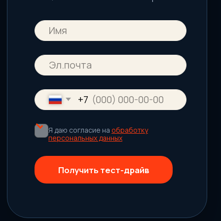
Преподаватель
Дмитрий Горковский
Практикующий врач спортивной медицины,
который уже долгие годы активно обучает
фитнес-тренеров по всей России и ближнему
зарубежью. Свою работу он основывает не
только на глубоком понимании теории и
исследованиях, но и на обширном опыте.