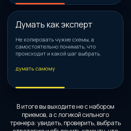
Закрываете задания, получаете
поддержку, подтверждаете уровень и
забираете итоговый документ.
В итоге вы проходите не набор лекций, а
годовой маршрут: понять тело -
проверить движение - выбрать
стратегию - применить - объяснить
клиенту.
Ответы на частые
вопросы