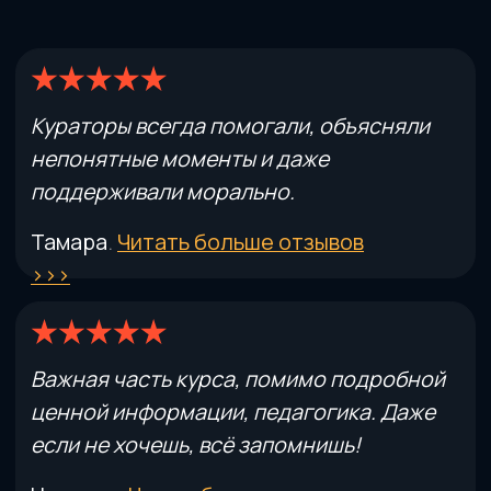
персональных данных
Получить тест-драйв
ЧТО ВЫ УНЕСЕТЕ С КУРСА
Не просто знания.
Мышление сильного
тренера.
После курса вы будете не
пересказывать теорию, а видеть связи
тела, проверять гипотезы, выбирать
стратегию и объяснять клиенту свои
решения.
Видеть причину