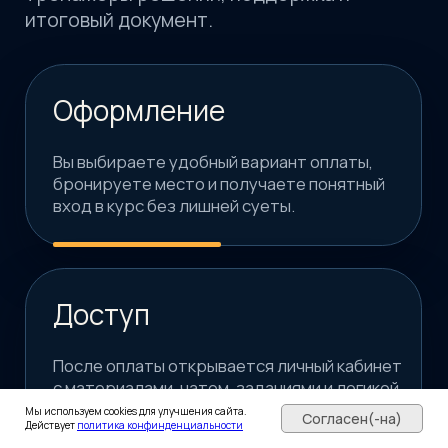
Мы используем cookies для улучшения сайта.
Согласен(-на)
Действует
политика конфинденциальности