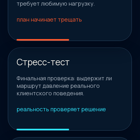
Проверять не все подряд, а то, что
реально нужно сейчас.
Строить маршрут
04
Давать клиенту понятный путь к нагрузке
без лишнего риска.
Объяснять
05
Говорить простым языком, чтобы клиент
понимал и принимал.
Доверие
06
Не терять клиента, когда решение ему не
нравится.
Давление
07
Не рассыпаться, когда клиент спорит,