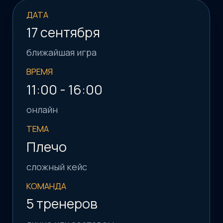
Маршрут
07
Команда строит допуск к нагрузке без
лишнего риска.
Коммуникация
08
Нужно объяснить решение так, чтобы не
слить доверие.
Если-То
09
Команда собирает алгоритм действий на
разные сценарии.
Обмен
10
Команды смотрят чужие решения и
находят слабые места.
Стресс-тест
11