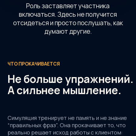
Готовые ЕСЛИ-ТО связки для сложных
клиентских ситуаций.
Ошибки
Понимание, где команда потеряла
логику, доверие или маршрут.
Карта решения
Понятная цепочка: сигнал → проверка
→ ограничение → действие.
Коммуникация
Фразы и логика объяснения, чтобы