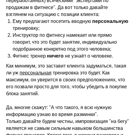
переработанных) всяческими "экспертами по
продажам в фитнесе". Да вот только давайте
взглянем на ситуацию с позиции клиента:
Ему предлагают посетить вводную
персональную
тренировку;
Инструктор по фитнесу намекает или прямо
говорит, что это будет занятие, индивидуально
подобранное конкретно под этого человека;
Фитнес тренер
ничего
не узнаёт о человеке.
Как минимум, это заставит клиента задуматься, такая
ли уж
персональная
тренировка это будет. Как
максимум, он уверится в своих предположениях, что
его позвали просто для того, чтобы убедить в покупке
блока занятий.
Да, многие скажут: "А что такого, я всю нужную
информацию узнаю во время разминки".
Только давайте будем честны, импровизация "на бегу"
является не самым сильным навыком большинства