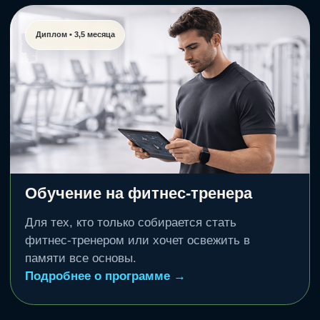
Удостоверение • 2 месяца
Тренировки с беременными
Фитнес обучение для действующих
тренеров по работе до, во время и
после беременности.
Подробнее о программе →
Быстрые решения для