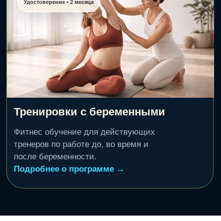
Боли в спине
Дмитрий Горковский.
Подробнее о программе →
Оформить • 2 999 ₽
Нестабильные поверхности
Александр Мироненко.
Подробнее о программе →
Оформить • 2 999 ₽