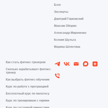
Блог
Эксперты
Дмитрий Горковский
Максим Оборин
Александр Мироненко
Ксения Шульга
Марина Шляхтина
Как стать фитнес-тренером
Сколько зарабатывает фитнес-
тренер
Как выбрать фитнес-обучение
Курс по работе с протракцией
Бесплатный курс по пилатесу
Курс по тренировкам с гирями
Курс по суставной гимнастике