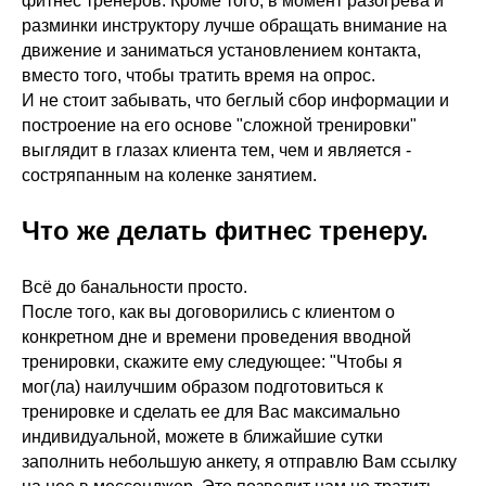
фитнес тренеров. Кроме того, в момент разогрева и
разминки инструктору лучше обращать внимание на
движение и заниматься установлением контакта,
вместо того, чтобы тратить время на опрос.
И не стоит забывать, что беглый сбор информации и
построение на его основе "сложной тренировки"
выглядит в глазах клиента тем, чем и является -
состряпанным на коленке занятием.
Что же делать фитнес тренеру.
Всё до банальности просто.
После того, как вы договорились с клиентом о
конкретном дне и времени проведения вводной
тренировки, скажите ему следующее: "Чтобы я
мог(ла) наилучшим образом подготовиться к
тренировке и сделать ее для Вас максимально
индивидуальной, можете в ближайшие сутки
заполнить небольшую анкету, я отправлю Вам ссылку