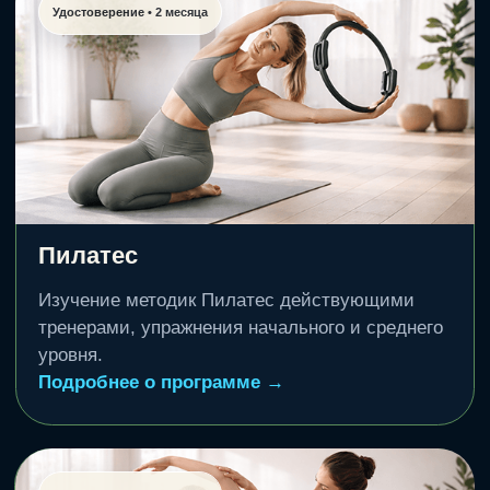
Миофасциальный релиз
Александр Мироненко.
Подробнее о программе →
Оформить • 2 999 ₽