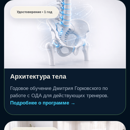
работы
Точечные навыки за 1 вечер. Изучите
сегодня — примените завтра.
Работа с осанкой
Дмитрий Горковский.
Подробнее о программе →
Оформить • 2 999 ₽