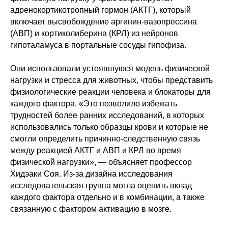
адренокортикотропный гормон (АКТГ), который
включает высвобождение аргинин-вазопрессина
(АВП) и кортиколиберина (КРЛ) из нейронов
гипоталамуса в портальные сосуды гипофиза.
Они использовали устоявшуюся модель физической
нагрузки и стресса для животных, чтобы представить
физиологические реакции человека и блокаторы для
каждого фактора. «Это позволило избежать
трудностей более ранних исследований, в которых
использовались только образцы крови и которые не
смогли определить причинно-следственную связь
между реакцией АКТГ и АВП и КРЛ во время
физической нагрузки», — объясняет профессор
Хидэаки Соя. Из-за дизайна исследования
исследовательская группа могла оценить вклад
каждого фактора отдельно и в комбинации, а также
связанную с фактором активацию в мозге.