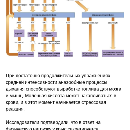
При достаточно продолжительных упражнениях
средней интенсивности анаэробные процессы
дыхания способствуют выработке топлива для мозга
и мышц. Молочная кислота может накапливаться в
крови, и в этот момент начинается стрессовая
реакция.
Исследователи подтвердили, что в ответ на
физическую нагрузку у крыс секретируется