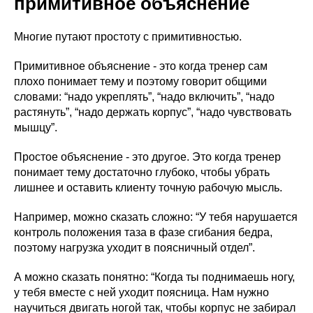
примитивное объяснение
Многие путают простоту с примитивностью.
Примитивное объяснение - это когда тренер сам
плохо понимает тему и поэтому говорит общими
словами: “надо укреплять”, “надо включить”, “надо
растянуть”, “надо держать корпус”, “надо чувствовать
мышцу”.
Простое объяснение - это другое. Это когда тренер
понимает тему достаточно глубоко, чтобы убрать
лишнее и оставить клиенту точную рабочую мысль.
Например, можно сказать сложно: “У тебя нарушается
контроль положения таза в фазе сгибания бедра,
поэтому нагрузка уходит в поясничный отдел”.
А можно сказать понятно: “Когда ты поднимаешь ногу,
у тебя вместе с ней уходит поясница. Нам нужно
научиться двигать ногой так, чтобы корпус не забирал