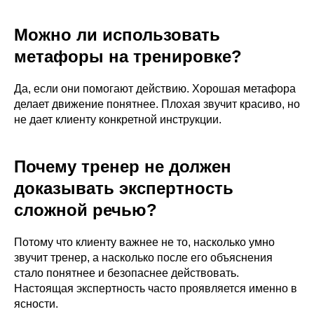
Можно ли использовать
метафоры на тренировке?
Да, если они помогают действию. Хорошая метафора
делает движение понятнее. Плохая звучит красиво, но
не дает клиенту конкретной инструкции.
Боли в спине
Дмитрий Горковский.
Почему тренер не должен
Подробнее о программе →
доказывать экспертность
Оформить • 2 999 ₽
сложной речью?
Потому что клиенту важнее не то, насколько умно
звучит тренер, а насколько после его объяснения
стало понятнее и безопаснее действовать.
Настоящая экспертность часто проявляется именно в
ясности.