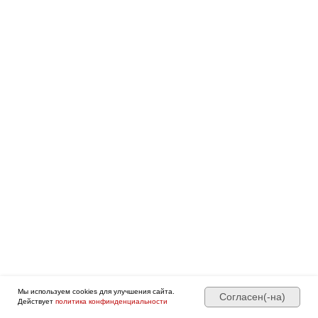
Мы используем cookies для улучшения сайта.
Согласен(-на)
Действует
политика конфинденциальности