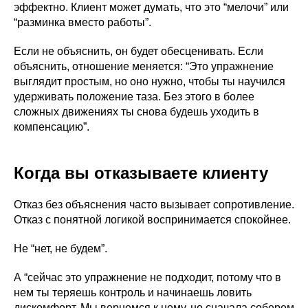
эффектно. Клиент может думать, что это “мелочи” или
“разминка вместо работы”.
Если не объяснить, он будет обесценивать. Если
объяснить, отношение меняется: “Это упражнение
выглядит простым, но оно нужно, чтобы ты научился
удерживать положение таза. Без этого в более
сложных движениях ты снова будешь уходить в
компенсацию”.
Когда вы отказываете клиенту
Отказ без объяснения часто вызывает сопротивление.
Отказ с понятной логикой воспринимается спокойнее.
Не “нет, не будем”.
А “сейчас это упражнение не подходит, потому что в
нем ты теряешь контроль и начинаешь ловить
дискомфорт. Мы вернемся к нему, но сначала соберем