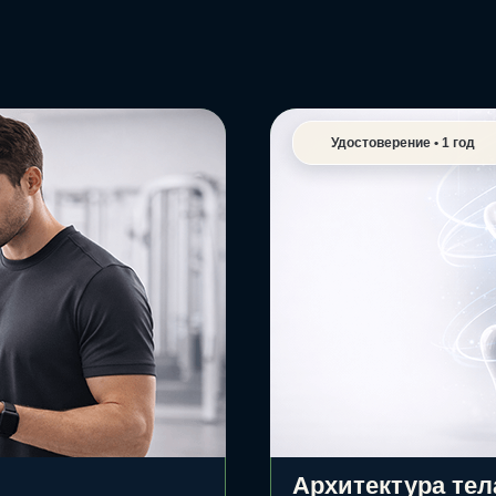
Удостоверение • 1 год
Архитектура тел