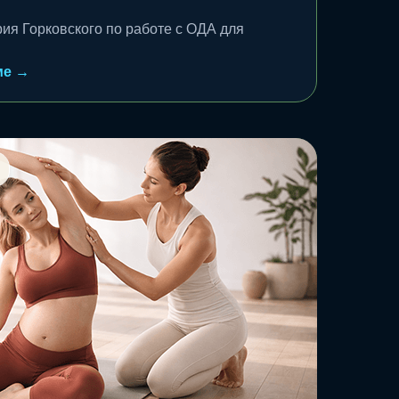
ия Горковского по работе с ОДА для
ме →