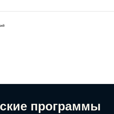
кий
ские программы