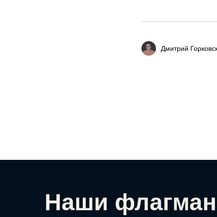
Дмитрий Горковс
Наши флагман