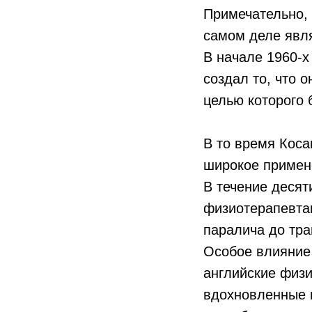
Примечательно, 
самом деле явл
В начале 1960-х
создал то, что 
целью которого 
В то время Коса
широкое примене
В течение десят
физиотерапевтам
паралича до тра
Особое влияние 
английские физи
вдохновленные 