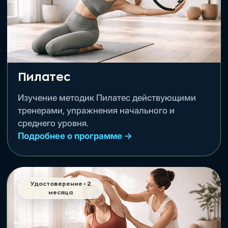
Нестабильные поверхности
Александр Мироненко.
Подробнее о программе →
Оформить • 2 999 ₽
Смотреть другие мини-курсы