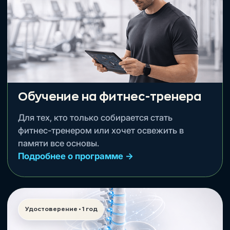
Работа с осанкой
Дмитрий Горковский.
Подробнее о программе →
Оформить • 2 999 ₽
Миофасциальный релиз
Александр Мироненко.
Подробнее о программе →
Оформить • 2 999 ₽