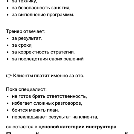
за технику,
за безопасность занятия,
за выполнение программы.
Тренер отвечает:
за результат,
за сроки,
за корректность стратегии,
за последствия своих решений.
👉 Клиенты платят именно за это.
Пока специалист:
не готов брать ответственность,
избегает сложных разговоров,
боится менять план,
перекладывает результат на клиента,
он остаётся в
ценовой категории инструктора
.