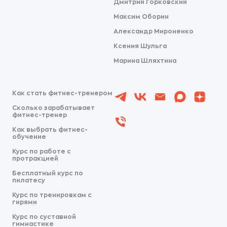
Дмитрий Горковский
Максим Оборин
Александр Мироненко
Ксения Шульга
Марина Шляхтина
Как стать фитнес-тренером
Сколько зарабатывает
фитнес-тренер
Как выбрать фитнес-
обучение
Курс по работе с
протракцией
Бесплатный курс по
пилатесу
Курс по тренировкам с
гирями
Курс по суставной
гимнастике