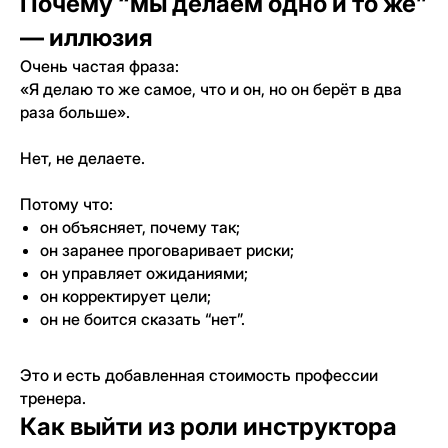
Почему “мы делаем одно и то же”
— иллюзия
Очень частая фраза:
«Я делаю то же самое, что и он, но он берёт в два
раза больше».
Нет, не делаете.
Потому что:
он объясняет, почему так;
он заранее проговаривает риски;
он управляет ожиданиями;
он корректирует цели;
он не боится сказать “нет”.
Это и есть добавленная стоимость профессии
тренера.
Как выйти из роли инструктора