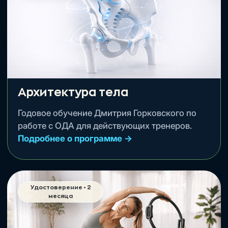
Боли в спине
Дмитрий Горковский.
Подробнее о программе →
Оформить • 2 999 ₽