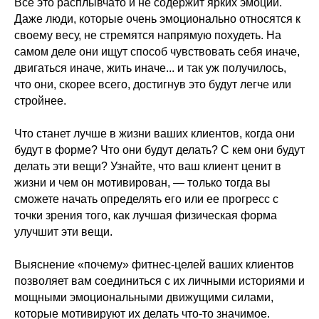
Все это расплывчато и не содержит ярких эмоций.
Даже люди, которые очень эмоционально относятся к
своему весу, не стремятся напрямую похудеть. На
самом деле они ищут способ чувствовать себя иначе,
двигаться иначе, жить иначе... и так уж получилось,
что они, скорее всего, достигнув это будут легче или
стройнее.
Что станет лучше в жизни ваших клиентов, когда они
будут в форме? Что они будут делать? С кем они будут
делать эти вещи? Узнайте, что ваш клиент ценит в
жизни и чем он мотивирован, — только тогда вы
сможете начать определять его или ее прогресс с
точки зрения того, как лучшая физическая форма
улучшит эти вещи.
Выяснение «почему» фитнес-целей ваших клиентов
позволяет вам соединиться с их личными историями и
мощными эмоциональными движущими силами,
которые мотивируют их делать что-то значимое.