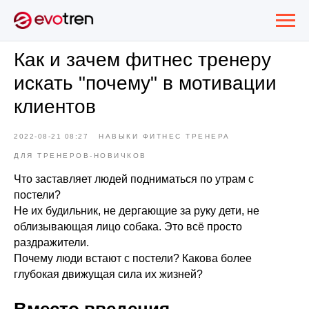
Как и зачем фитнес тренеру
искать "почему" в мотивации
клиентов
2022-08-21 08:27
НАВЫКИ ФИТНЕС ТРЕНЕРА
ДЛЯ ТРЕНЕРОВ-НОВИЧКОВ
Что заставляет людей подниматься по утрам с
постели?
Не их будильник, не дергающие за руку дети, не
облизывающая лицо собака. Это всё просто
раздражители.
Почему люди встают с постели? Какова более
глубокая движущая сила их жизней?