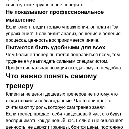
клиенту тоже трудно в нее поверить.
Не показывают профессиональное
мышление
Если клиент видит только упражнения, он платит “за
упражнения”. Если видит анализ, решения и ведение
процесса, ценность воспринимается иначе.
Пытаются быть удобными для всех
Чем больше тренер пытается понравиться всем, тем
труднее ему выглядеть сильным специалистом.
Профессиональная позиция всегда кому-то неудобна.
Наши флагманские
Что важно понять самому
программы
тренеру
Фундаментальное обучение
Клиенты не ценят дешевых тренеров не потому, что
люди плохие и неблагодарные. Часто они просто
считывают ту роль, которую сам тренер занял.
Если тренер продает себя как дешевый час, его будут
Диплом • 3,5 месяца
воспринимать как дешевый час. Если он не объясняет
ценность, не держит границы, боится цены, постоянно