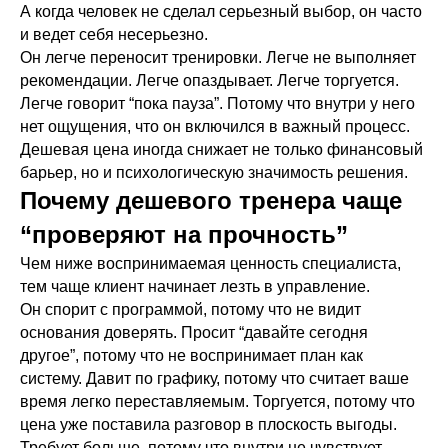
А когда человек не сделал серьезный выбор, он часто
и ведет себя несерьезно.
Он легче переносит тренировки. Легче не выполняет
рекомендации. Легче опаздывает. Легче торгуется.
Легче говорит “пока пауза”. Потому что внутри у него
нет ощущения, что он включился в важный процесс.
Дешевая цена иногда снижает не только финансовый
барьер, но и психологическую значимость решения.
Почему дешевого тренера чаще
“проверяют на прочность”
Чем ниже воспринимаемая ценность специалиста,
тем чаще клиент начинает лезть в управление.
Он спорит с программой, потому что не видит
основания доверять. Просит “давайте сегодня
другое”, потому что не воспринимает план как
систему. Давит по графику, потому что считает ваше
время легко переставляемым. Торгуется, потому что
цена уже поставила разговор в плоскость выгоды.
Требует больше, потому что внутри не чувствует