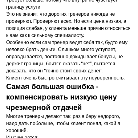
границу услуги.
Это не значит, что дорогих тренеров никогда не
проверяют. Проверяют всех. Но если цена низкая, а
позиция слабая, у клиента меньше причин относиться
к вам как к сильному специалисту.
Особенно если сам тренер ведет себя так, будто ему
неловко брать деньги. Слишком много уступает,
оправдывается, постоянно докидывает бонусы, не
держит границы, боится сказать “нет”, пытается
доказать, что он “точно стоит своих денег”.
Клиент очень быстро считывает эту неуверенность.
Самая большая ошибка -
компенсировать низкую цену
чрезмерной отдачей
Многие тренеры делают так: раз я беру недорого,
надо дать побольше, чтобы клиент понял, какой я
хороший.
И начинается: