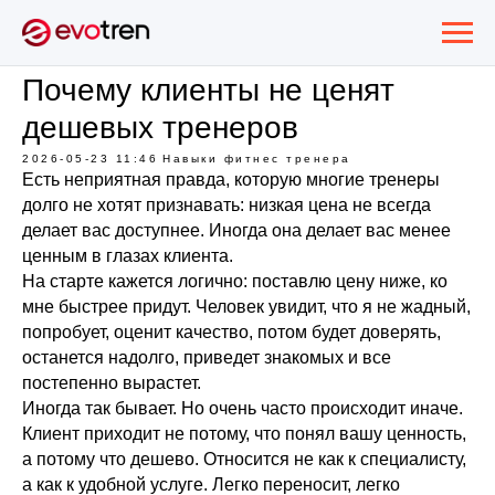
Почему клиенты не ценят
дешевых тренеров
2026-05-23 11:46
Навыки фитнес тренера
Есть неприятная правда, которую многие тренеры
долго не хотят признавать: низкая цена не всегда
делает вас доступнее. Иногда она делает вас менее
ценным в глазах клиента.
На старте кажется логично: поставлю цену ниже, ко
мне быстрее придут. Человек увидит, что я не жадный,
попробует, оценит качество, потом будет доверять,
останется надолго, приведет знакомых и все
постепенно вырастет.
Иногда так бывает. Но очень часто происходит иначе.
Клиент приходит не потому, что понял вашу ценность,
а потому что дешево. Относится не как к специалисту,
а как к удобной услуге. Легко переносит, легко