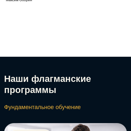
Максим Оборин