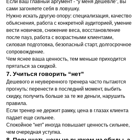
Если ваш главный аргумент - “у меня дешевле”, вы
сами загоняете себя в ловушку.
Нужно искать другую опору: специализация, качество
объяснения, работа с конкретной аудиторией, умение
вести новичков, снижение веса, восстановление
после пауз, работа с возрастными клиентами,
силовая подготовка, безопасный старт, долгосрочное
сопровождение.
Чем яснее ваша ценность, тем меньше приходится
прятаться за скидкой.
7. Учиться говорить “нет”
Дешевого и неуверенного тренера часто пытаются
прогнуть: перенести в последний момент, выбить
скидку, получить больше за те же деньги, нарушить
правила.
Если тренер не держит рамку, цена в глазах клиента
падает еще сильнее.
Спокойное “нет” иногда повышает ценность сильнее,
чем очередная уступка.
8. Повышать цену не рывком из обиды, а