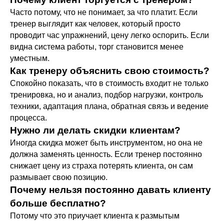
Часто потому, что не понимает, за что платит. Если
тренер выглядит как человек, который просто
проводит час упражнений, цену легко оспорить. Если
видна система работы, торг становится менее
уместным.
Как тренеру объяснить свою стоимость?
Спокойно показать, что в стоимость входит не только
тренировка, но и анализ, подбор нагрузки, контроль
Работа с осанкой
техники, адаптация плана, обратная связь и ведение
Дмитрий Горковский.
процесса.
Подробнее о программе →
Нужно ли делать скидки клиентам?
Оформить • 2 999 ₽
Иногда скидка может быть инструментом, но она не
должна заменять ценность. Если тренер постоянно
снижает цену из страха потерять клиента, он сам
размывает свою позицию.
Почему нельзя постоянно давать клиенту
больше бесплатно?
Потому что это приучает клиента к размытым