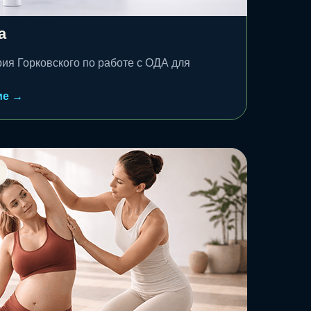
а
ия Горковского по работе с ОДА для
ме →