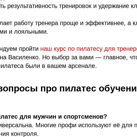
ть результативность тренировок и удержание к
лает работу тренера проще и эффективнее, а 
ми и лояльными.
ндуем пройти
наш курс по пилатесу для тренер
на Василенко. Но выбор за вами — главное, ч
пилатеса были в вашем арсенале.
вопросы про пилатес обучени
илатес для мужчин и спортсменов?
иверсальна. Многие профи используют её для 
ния контроля.