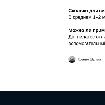
Сколько длится
В среднем 1–2 м
Можно ли прим
Да, пилатес отл
вспомогательный
Ксения Шульга