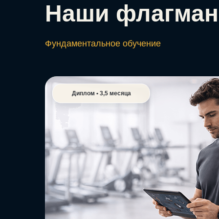
Наши флагман
Фундаментальное обучение
Диплом • 3,5 месяца