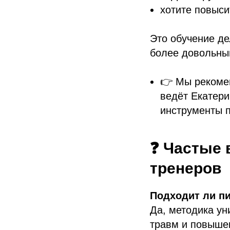
хотите повыси
Это обучение де
более довольны
👉 Мы рекоме
ведёт Екатери
инструменты 
❓ Частые 
тренеров
Подходит ли п
Да, методика ун
травм и повыше