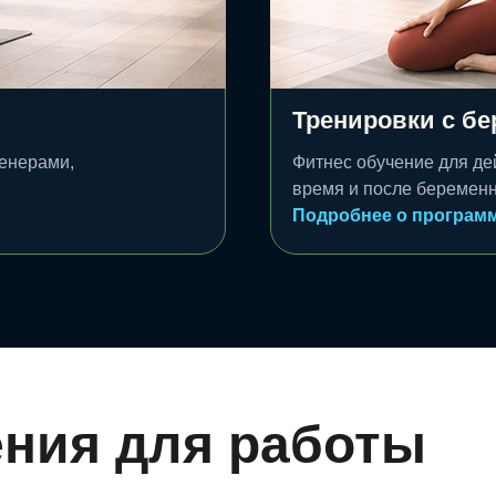
Тренировки с б
енерами,
Фитнес обучение для де
время и после беременн
Подробнее о програм
ния для работы