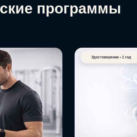
ские программы
Удостоверение • 1 год