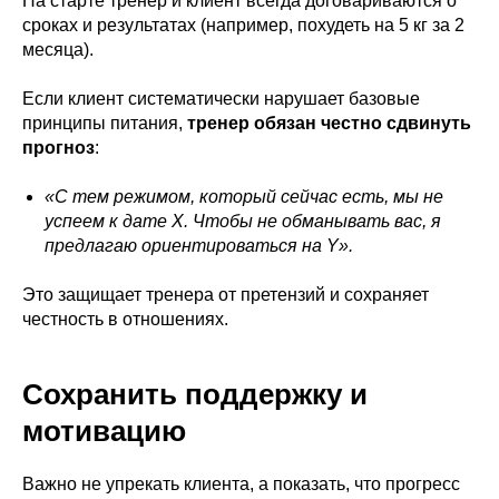
На старте тренер и клиент всегда договариваются о
сроках и результатах (например, похудеть на 5 кг за 2
месяца).
Если клиент систематически нарушает базовые
принципы питания,
тренер обязан честно сдвинуть
прогноз
:
«С тем режимом, который сейчас есть, мы не
успеем к дате X. Чтобы не обманывать вас, я
предлагаю ориентироваться на Y».
Это защищает тренера от претензий и сохраняет
честность в отношениях.
Сохранить поддержку и
мотивацию
Важно не упрекать клиента, а показать, что прогресс