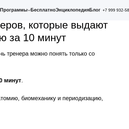
Программы
Бесплатно
Энциклопедия
Блог
+7 999 932-5
еров, которые выдают
ю за 10 минут
нь тренера можно понять только со
0 минут
.
натомию, биомеханику и периодизацию,