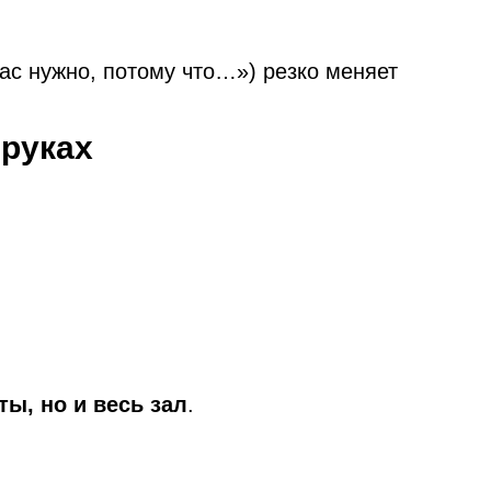
ас нужно, потому что…») резко меняет
 руках
ты, но и весь зал
.