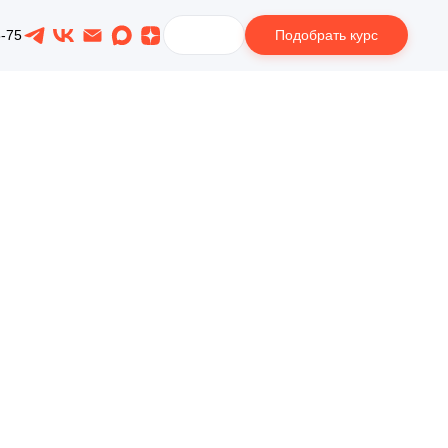
Подобрать курс
8-75