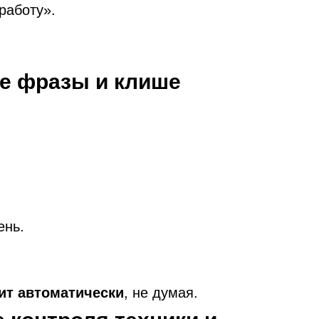
работу».
е фразы и клише
ень.
ит автоматически
, не думая.