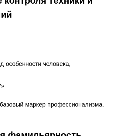
 контроля техники и
ний
д особенности человека,
?»
 базовый маркер профессионализма.
.
ая фамильярность