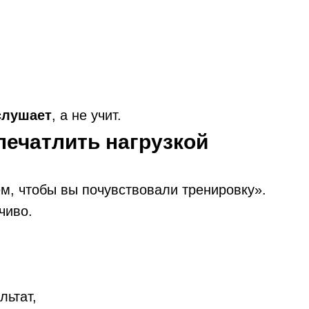
слушает
, а не учит.
ечатлить нагрузкой
м, чтобы вы почувствовали тренировку».
чиво.
льтат,