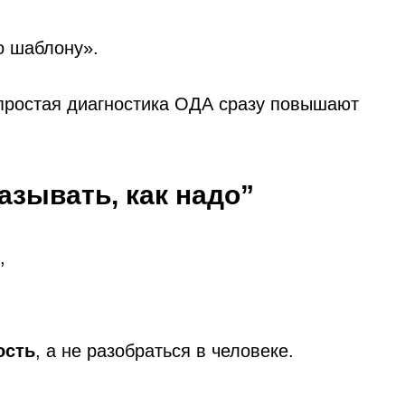
по шаблону».
простая диагностика ОДА сразу повышают
азывать, как надо”
,
ость
, а не разобраться в человеке.