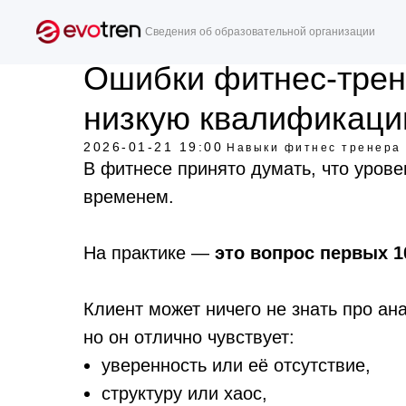
Сведения об образовательной организации
Ошибки фитнес-трен
низкую квалификаци
2026-01-21 19:00
Навыки фитнес тренера
В фитнесе принято думать, что урове
временем.
На практике —
это вопрос первых 1
Клиент может ничего не знать про а
но он отлично чувствует:
уверенность или её отсутствие,
структуру или хаос,