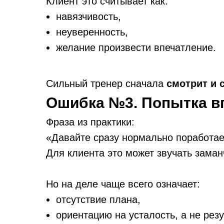
Клиент это считывает как:
навязчивость,
неуверенность,
желание произвести впечатление.
Сильный тренер сначала
смотрит и 
Ошибка №3. Попытка вп
Фраза из практики:
«Давайте сразу нормально поработае
Для клиента это может звучать заман
Но на деле чаще всего означает:
отсутствие плана,
ориентацию на усталость, а не резу