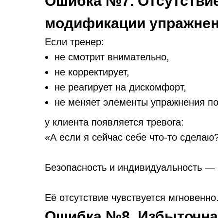
Ошибка №7. Отсутствие
модификации упражне
Если тренер:
не смотрит внимательно,
не корректирует,
не реагирует на дискомфорт,
не меняет элементы упражнения по
у клиента появляется тревога:
«А если я сейчас себе что-то сделаю
Безопасность и индивидуальность —
Её отсутствие чувствуется мгновенно
Ошибка №8. Избыточн