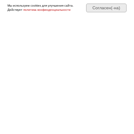
Мы используем cookies для улучшения сайта.
Согласен(-на)
Действует
политика конфинденциальности