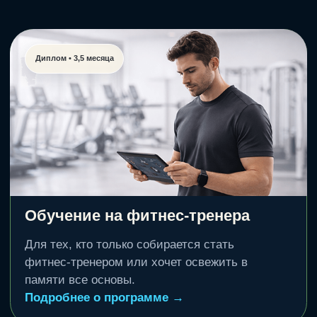
Дмитрий Горковский.
Подробнее о программе →
Оформить • 2 999 ₽
Нестабильные поверхности
Александр Мироненко.
Подробнее о программе →
Оформить • 2 999 ₽
Смотреть другие мини-курсы