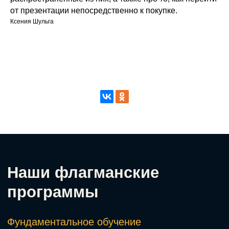
от презентации непосредственно к покупке.
Ксения Шульга
Миофасциальный релиз
Александр Мироненко.
Подробнее о программе →
Оформить • 2 999 ₽
Боли в спине