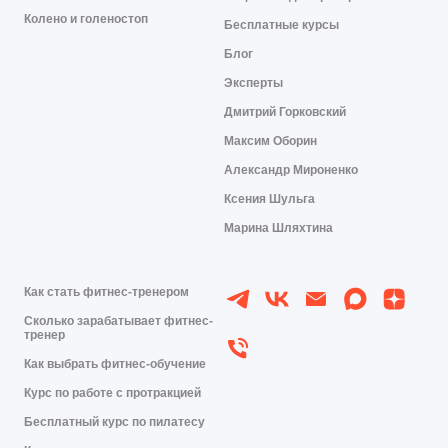
Колено и голеностоп
Бесплатные курсы
Блог
Эксперты
Дмитрий Горковский
Максим Оборин
Александр Мироненко
Ксения Шульга
Марина Шляхтина
Как стать фитнес-тренером
Сколько зарабатывает фитнес-
тренер
Как выбрать фитнес-обучение
Курс по работе с протракцией
Бесплатный курс по пилатесу