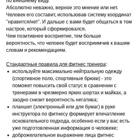
по внешнему виду.
Абсолютно неважно, верное это мнение или нет.
Человек его составит, использовав систему координат
"нравится/нет". И дальше с вами будет общаться в том
настрое, который сформировался.
Чем позитивнее восприятие, тем больше
вероятность, что человек будет восприимчив к вашим
словам и рекомендациям.
Стандартные правила для фитнес тренера
:
используйте максимально нейтральную одежду
(спортивное поло, спортивные брюки) - это
поможет повысить свой статус в сравнении с
тренерами в чрезмерно ярких шортах и майках, а
заодно снизит вероятность негатива;
планшет (электронный или для бумаг) в руке
инструктора по фитнесу формирует впечатление
основательного подхода, особенно если у вас есть
уже подготовленная информация о человеке;
доброжелательное выражение лица фитнес