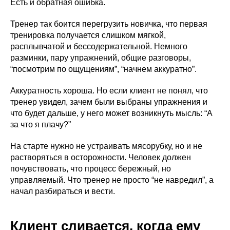
Есть и обратная ошибка.
Тренер так боится перегрузить новичка, что первая
тренировка получается слишком мягкой,
расплывчатой и бессодержательной. Немного
разминки, пару упражнений, общие разговоры,
“посмотрим по ощущениям”, “начнем аккуратно”.
Аккуратность хороша. Но если клиент не понял, что
тренер увидел, зачем были выбраны упражнения и
что будет дальше, у него может возникнуть мысль: “А
за что я плачу?”
На старте нужно не устраивать мясорубку, но и не
растворяться в осторожности. Человек должен
почувствовать, что процесс бережный, но
управляемый. Что тренер не просто “не навредил”, а
начал разбираться и вести.
Клиент сливается, когда ему