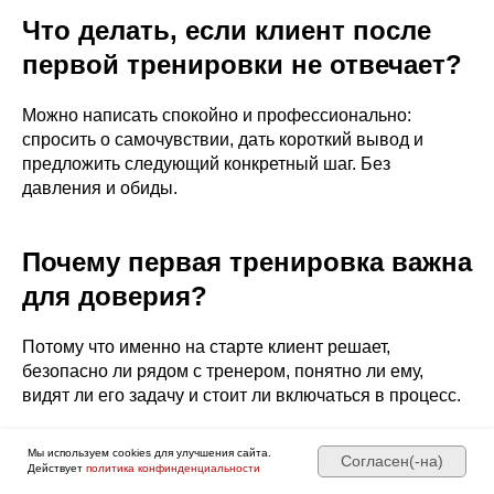
Что делать, если клиент после
первой тренировки не отвечает?
Можно написать спокойно и профессионально:
спросить о самочувствии, дать короткий вывод и
предложить следующий конкретный шаг. Без
давления и обиды.
Почему первая тренировка важна
для доверия?
Потому что именно на старте клиент решает,
безопасно ли рядом с тренером, понятно ли ему,
видят ли его задачу и стоит ли включаться в процесс.
Мы используем cookies для улучшения сайта.
Согласен(-на)
Почему эта тема важна для
Действует
политика конфинденциальности