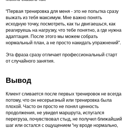
Архитектура тела
Годовое обучение Дмитрия Горковского по
“Первая тренировка для меня - это не попытка сразу
работе с ОДА для действующих тренеров.
выжать из тебя максимум. Мне важно понять
Подробнее о программе →
исходную точку, посмотреть, как ты двигаешься, как
реагируешь на нагрузку, что тебе понятно, а где нужна
адаптация. После этого мы можем собрать
Удостоверение • 2 месяца
нормальный план, а не просто накидать упражнений”.
Эта фраза сразу отличает профессиональный старт
от случайного занятия.
Вывод
Пилатес
Клиент сливается после первых тренировок не всегда
Изучение методик Пилатес действующими
тренерами, упражнения начального и среднего
потому, что он несерьезный или тренировка была
уровня.
плохой. Часто он просто не понял ценность
Подробнее о программе →
продолжения, не увидел маршрута, испугался
перегруза, почувствовал стыд, не получил ближайший
шаг или остался с ощущением “ну вроде нормально,