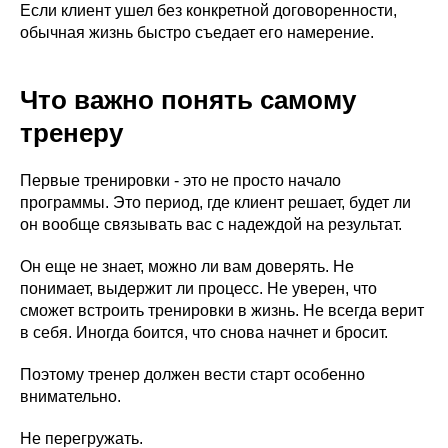
Если клиент ушел без конкретной договоренности,
обычная жизнь быстро съедает его намерение.
Что важно понять самому
тренеру
Первые тренировки - это не просто начало
программы. Это период, где клиент решает, будет ли
он вообще связывать вас с надеждой на результат.
Он еще не знает, можно ли вам доверять. Не
Наши флагманские
понимает, выдержит ли процесс. Не уверен, что
сможет встроить тренировки в жизнь. Не всегда верит
программы
в себя. Иногда боится, что снова начнет и бросит.
Фундаментальное обучение
Поэтому тренер должен вести старт особенно
внимательно.
Диплом • 3,5 месяца
Не перегружать.