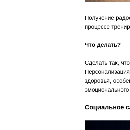
Получение радос
процессе тренир
⠀
Что делать?
Сделать так, чт
Персонализация 
здоровья, особе
эмоционального 
Социальное с