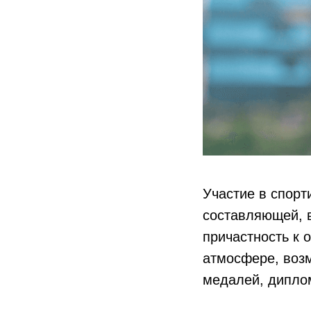
Участие в спорт
составляющей, в
причастность к 
атмосфере, воз
медалей, диплом
⠀