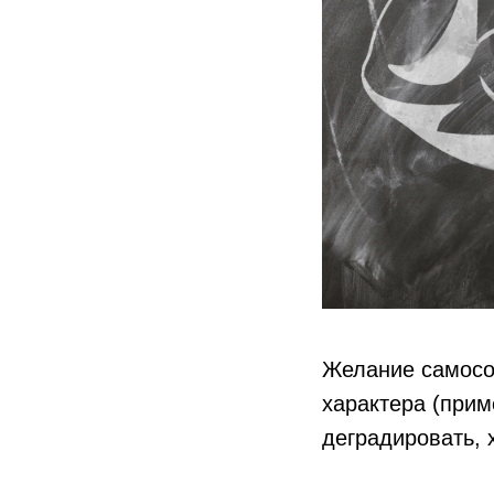
Желание самосо
характера (прим
деградировать, 
⠀