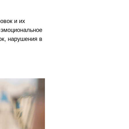
овок и их
о-эмоциональное
ок, нарушения в