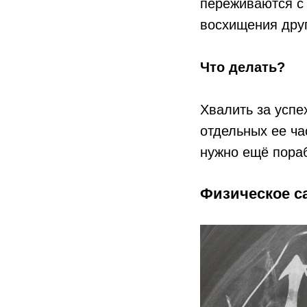
переживаются с 
восхищения дру
⠀
Что делать?
Хвалить за успе
отдельных ее ча
нужно ещё пораб
Физическое с