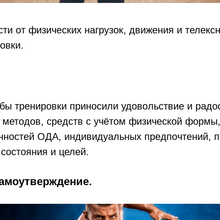
ти от физических нагрузок, движения и телек
овки.
обы тренировки приносили удовольствие и радос
методов, средств с учётом физической формы,
нностей ОДА, индивидуальных предпочтений, п
состояния и целей.
амоутверждение.