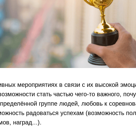
ивных мероприятиях в связи с их высокой эмо
озможности стать частью чего-то важного, поч
определённой группе людей, любовь к соревно
можность радоваться успехам (возможность по
ов, наград...).