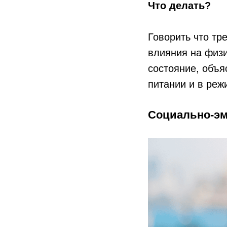
Что делать?
Говорить что тр
влияния на физ
состояние, объя
питании и в реж
Социально-э