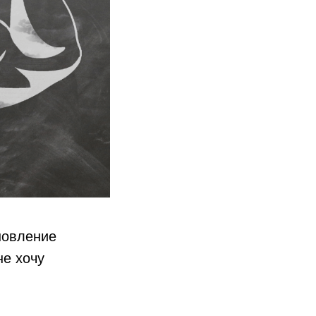
новление
не хочу