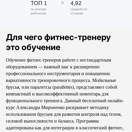
ТОП 1
4,92
по многим
средняя по
рейтингам
отзывам
Для чего фитнес-тренеру
это обучение
Обучение фитнес-тренеров работе с нестандартным
оборудованием — важный шаг к расширению
профессионального инструментария и повышению
вариативности тренировочного процесса. Мобильные
брусья, или паралетсы (parallettes), представляют собой
компактный и высокоэффективный инвентарь для
функционального тренинга. Данный бесплатный онлайн-
курс Александра Мироненко раскрывает методику
использования брусьев для развития контроля над телом,
силовой выносливости и баланса. Программа
адаптирована как для интеграции в классический фитнес,