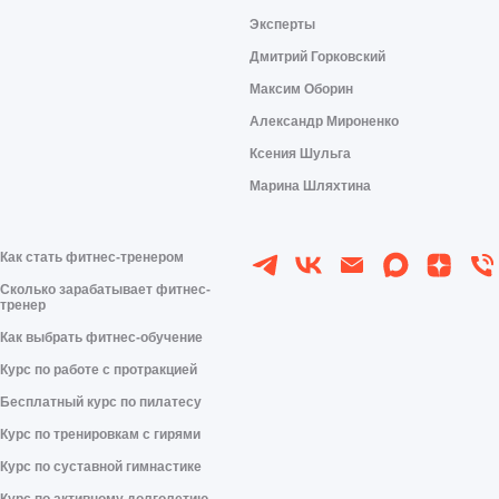
Эксперты
Дмитрий Горковский
Максим Оборин
Александр Мироненко
Ксения Шульга
Марина Шляхтина
Как стать фитнес-тренером
Сколько зарабатывает фитнес-
тренер
Как выбрать фитнес-обучение
Курс по работе с протракцией
Бесплатный курс по пилатесу
Курс по тренировкам с гирями
Курс по суставной гимнастике
Курс по активному долголетию