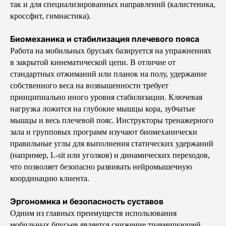
так и для специализированных направлений (калистеника,
кроссфит, гимнастика).
Биомеханика и стабилизация плечевого пояса
Работа на мобильных брусьях базируется на упражнениях
в закрытой кинематической цепи. В отличие от
стандартных отжиманий или планок на полу, удержание
собственного веса на возвышенности требует
принципиально иного уровня стабилизации. Ключевая
нагрузка ложится на глубокие мышцы кора, зубчатые
мышцы и весь плечевой пояс. Инструкторы тренажерного
зала и групповых программ изучают биомеханически
правильные углы для выполнения статических удержаний
(например, L-sit или уголков) и динамических переходов,
что позволяет безопасно развивать нейромышечную
координацию клиента.
Эргономика и безопасность суставов
Одним из главных преимуществ использования
мобильных брусьев является снижение травмирующей