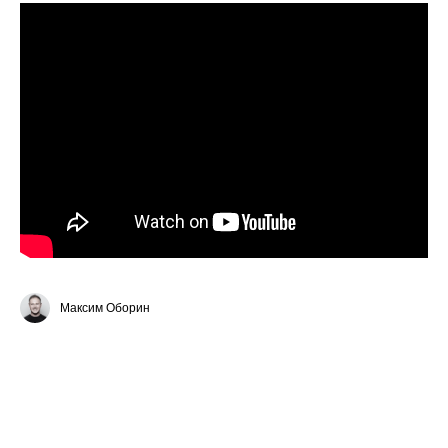
Максим Оборин