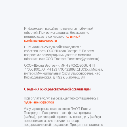
Информация на сайте не является публичной
офертой. При регистрации вы безакцептно
подтверждаете согласие с
политикой
конфиденциальности
С 15 июля 2025 года сайт находится в
собственности ООО "Школа Эвотрен". По всем
вопросам с регистрациями до этого момента
обращаться в ООО "Эвотрен" (evotren@yandex.ru)
ООО «Школа Эвотрен». ИНН 9705202066, КПП
770501001, ОГРН 1237700422893, 115035, г. Москва,
вн.тер.г. Муниципальный Округ Замоскворечье, наб
Космодамианская, д. 4/22 к. Б, помещ. 8Н
Сведения об образовательной организации
При оплате услуг, вы безакцептно соглашаетесь с
публичной офертой
Услуги рассрочки оказываются ПАО Т-Банк и
Поскредит. Рассрочка — это форма кредита
(займа), при которой переплаты по кредиту (займу)
не возникает за счет скидки на товар,
предоставляемой продавцом. Процентная ставка по