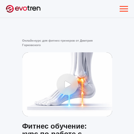
Онлайн-курс для фитнес-тренеров от Дмитрия
Горковского
Фитнес обучение:
курс по работе с