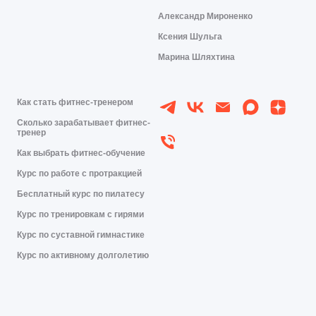
Александр Мироненко
Ксения Шульга
Марина Шляхтина
Как стать фитнес-тренером
Сколько зарабатывает фитнес-
тренер
Как выбрать фитнес-обучение
Курс по работе с протракцией
Бесплатный курс по пилатесу
Курс по тренировкам с гирями
Курс по суставной гимнастике
Курс по активному долголетию