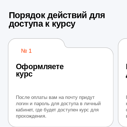
Единственный преподаватель
SEAS в СНГ
Специалист
PNF-терапии
Автор учебников и методических
пособий
Спикер российских медицинских
симпозиумов