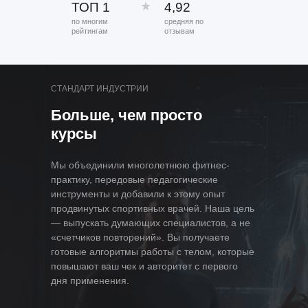
ТОП 1
4,92
по многим
средняя по
рейтингам
отзывам
СТАНДАРТ ИНДУСТРИИ
Больше, чем просто
курсы
Мы объединили многолетнюю фитнес-
практику, передовые педагогические
инструменты и добавили к этому опыт
продвинутых спортивных врачей. Наша цель
— выпускать думающих специалистов, а не
«счетчиков повторений». Вы получаете
готовые алгоритмы работы с телом, которые
повышают ваш чек и авторитет с первого
дня применения.