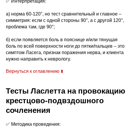
✅ Интерпретация:
а) норма 60-120°, но тест сравнительный и главное –
симметрия: если с одной стороны 90°, а с другой 120°,
проблема там, где 90°;
б) если появляется боль в пояснице и/или тянущая
боль по всей поверхности ноги до пятки/пальцев – это
симптом Ласега, признак поражения нерва, и клиента
нужно направить к неврологу.
Вернуться к оглавлению ⬆️
Тесты Ласлетта на провокацию
крестцово-подвздошного
сочленения
✅ Методика проведения: