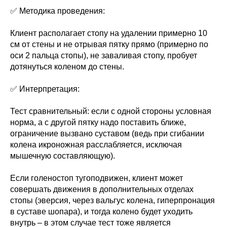
✅ Методика проведения:
Клиент располагает стопу на удалении примерно 10
см от стены и не отрывая пятку прямо (примерно по
оси 2 пальца стопы), не заваливая стопу, пробует
дотянуться коленом до стены.
✅ Интерпретация:
Тест сравнительный: если с одной стороны условная
норма, а с другой пятку надо поставить ближе,
ограничение вызвано суставом (ведь при сгибании
колена икроножная расслабляется, исключая
мышечную составляющую).
Если голеностоп тугоподвижен, клиент может
совершать движения в дополнительных отделах
стопы (эверсия, через вальгус колена, гиперпронация
в суставе шопара), и тогда колено будет уходить
внутрь – в этом случае тест тоже является