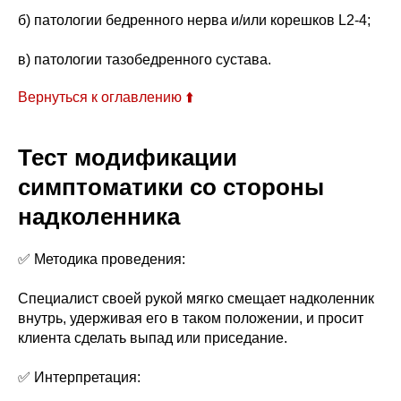
б) патологии бедренного нерва и/или корешков L2-4;
в) патологии тазобедренного сустава.
Вернуться к оглавлению ⬆️
Тест модификации
симптоматики со стороны
надколенника
✅ Методика проведения:
Специалист своей рукой мягко смещает надколенник
внутрь, удерживая его в таком положении, и просит
клиента сделать выпад или приседание.
✅ Интерпретация: