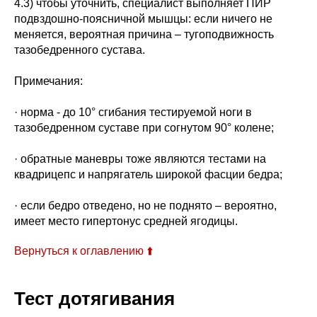
4.3) чтобы уточнить, специалист выполняет ПИР
подвздошно-поясничной мышцы: если ничего не
меняется, вероятная причина – тугоподвижность
тазобедренного сустава.
Примечания:
· норма - до 10° сгибания тестируемой ноги в
тазобедренном суставе при согнутом 90° колене;
· обратные маневры тоже являются тестами на
квадрицепс и напрягатель широкой фасции бедра;
· если бедро отведено, но не поднято – вероятно,
имеет место гипертонус средней ягодицы.
Вернуться к оглавлению ⬆️
Тест дотягивания