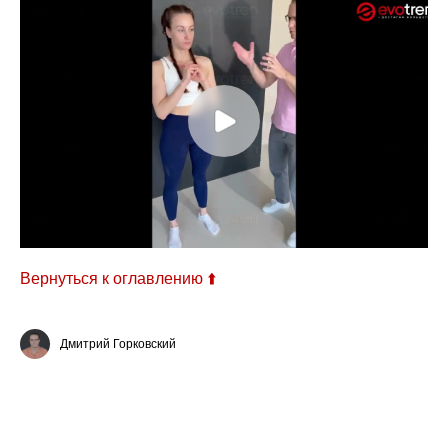
Вернуться к оглавлению ⬆️
Дмитрий Горковский