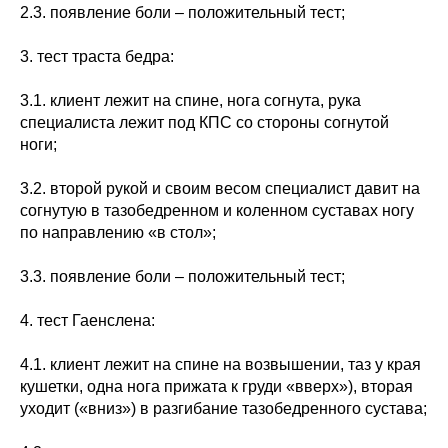
2.3. появление боли – положительный тест;
3. тест траста бедра:
3.1. клиент лежит на спине, нога согнута, рука
специалиста лежит под КПС со стороны согнутой
ноги;
3.2. второй рукой и своим весом специалист давит на
согнутую в тазобедренном и коленном суставах ногу
по направлению «в стол»;
3.3. появление боли – положительный тест;
4. тест Гаенслена:
4.1. клиент лежит на спине на возвышении, таз у края
кушетки, одна нога прижата к груди «вверх»), вторая
уходит («вниз») в разгибание тазобедренного сустава;