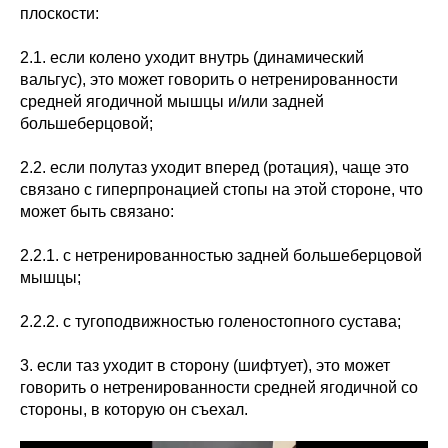
плоскости:
2.1. если колено уходит внутрь (динамический
вальгус), это может говорить о нетренированности
средней ягодичной мышцы и/или задней
большеберцовой;
2.2. если полутаз уходит вперед (ротация), чаще это
связано с гиперпронацией стопы на этой стороне, что
может быть связано:
2.2.1. с нетренированностью задней большеберцовой
мышцы;
2.2.2. с тугоподвижностью голеностопного сустава;
3. если таз уходит в сторону (шифтует), это может
говорить о нетренированности средней ягодичной со
стороны, в которую он съехал.