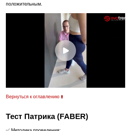
положительным.
Вернуться к оглавлению ⬆️
Тест Патрика (FABER)
✅ Методика проведения: