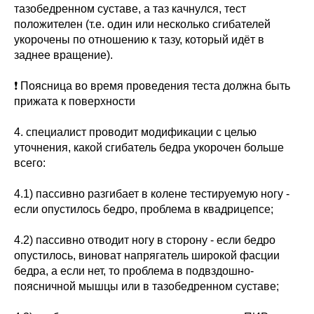
тазобедренном суставе, а таз качнулся, тест
положителен (т.е. один или несколько сгибателей
укорочены по отношению к тазу, который идёт в
заднее вращение).
❗ Поясница во время проведения теста должна быть
прижата к поверхности
4. специалист проводит модификации с целью
уточнения, какой сгибатель бедра укорочен больше
всего:
4.1) пассивно разгибает в колене тестируемую ногу -
если опустилось бедро, проблема в квадрицепсе;
4.2) пассивно отводит ногу в сторону - если бедро
опустилось, виноват напрягатель широкой фасции
бедра, а если нет, то проблема в подвздошно-
поясничной мышцы или в тазобедренном суставе;