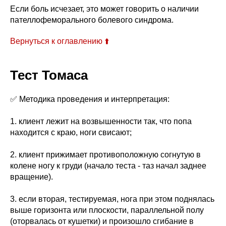
Если боль исчезает, это может говорить о наличии
пателлофеморального болевого синдрома.
Вернуться к оглавлению ⬆️
Тест Томаса
✅ Методика проведения и интерпретация:
1. клиент лежит на возвышенности так, что попа
находится с краю, ноги свисают;
2. клиент прижимает противоположную согнутую в
колене ногу к груди (начало теста - таз начал заднее
вращение).
3. если вторая, тестируемая, нога при этом поднялась
выше горизонта или плоскости, параллельной полу
(оторвалась от кушетки) и произошло сгибание в