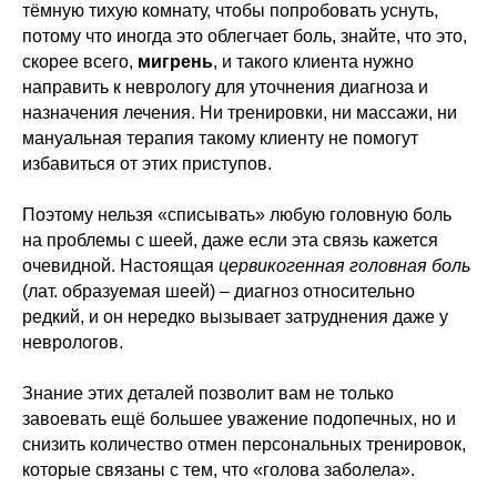
тёмную тихую комнату, чтобы попробовать уснуть,
потому что иногда это облегчает боль, знайте, что это,
скорее всего,
мигрень
, и такого клиента нужно
направить к неврологу для уточнения диагноза и
назначения лечения. Ни тренировки, ни массажи, ни
мануальная терапия такому клиенту не помогут
избавиться от этих приступов.
Поэтому нельзя «списывать» любую головную боль
на проблемы с шеей, даже если эта связь кажется
очевидной. Настоящая
цервикогенная головная боль
(лат. образуемая шеей) – диагноз относительно
редкий, и он нередко вызывает затруднения даже у
неврологов.
Знание этих деталей позволит вам не только
завоевать ещё большее уважение подопечных, но и
снизить количество отмен персональных тренировок,
которые связаны с тем, что «голова заболела».