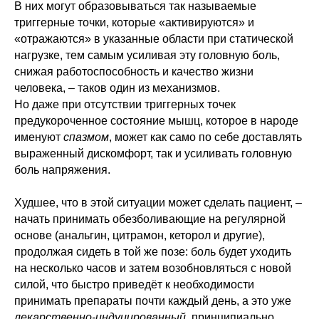
В них могут образовываться так называемые
триггерные точки, которые «активируются» и
«отражаются» в указанные области при статической
нагрузке, тем самым усиливая эту головную боль,
снижая работоспособность и качество жизни
человека, ‒ таков один из механизмов.
Но даже при отсутствии триггерных точек
предукороченное состояние мышц, которое в народе
именуют
спазмом
, может как само по себе доставлять
выраженный дискомфорт, так и усиливать головную
боль напряжения.
Худшее, что в этой ситуации может сделать пациент, ‒
начать принимать обезболивающие на регулярной
основе (анальгин, цитрамон, кеторол и другие),
продолжая сидеть в той же позе: боль будет уходить
на несколько часов и затем возобновляться с новой
силой, что быстро приведёт к необходимости
принимать препараты почти каждый день, а это уже
лекарственно-индуцированный
, принципиально