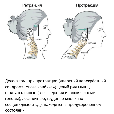
Дело в том, при протракции («верхний перекрёстный
синдром», «поза крабика») целый ряд мышц
(подзатылочные (в т.ч. верхняя и нижняя косые
головы), лестничные, грудинно-ключично-
сосцевидные и т.д.), находится в предукороченном
состоянии.