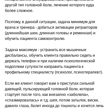
другой тип головной боли, лечение которого куда
более сложное.
Поэтому, в данной ситуации, задача минимум для
врача и тренера - добиться активации ретракторов
(длиннейшая шеи, длинная головы и ременная) и
обучить пациента самоконтролю.
Задача максимум - устранить все мышечные
дисбалансы, обучить клиента правильно сидеть и
держать телефон и при наличии психологической
подоплеки сутулости направить пациента к
профильному специалисту (психолог, психотерапевт).
Если же клиент говорит вам о приступах сильной
давящей, пульсирующей головной боли, которая
стартует после того, как внезапно «заболела»,
«спазмировалась» и т.д. шея, потом затылок, виски,
давило глаза, болит иногда до тошноты и хочется лечь