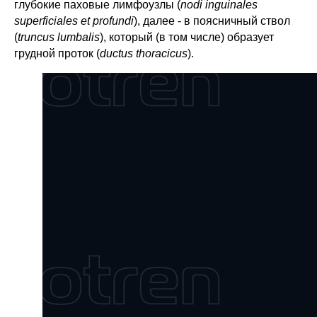
глубокие паховые лимфоузлы (
nodi inguinales
superficiales et profundi
), далее - в поясничный ствол
(
truncus lumbalis
), который (в том числе) образует
грудной проток (
ductus thoracicus
).