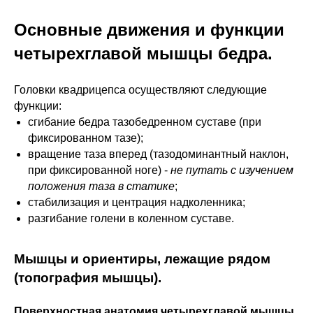
Основные движения и функции
четырехглавой мышцы бедра.
Головки квадрицепса осуществляют следующие
функции:
сгибание бедра тазобедренном суставе (при
фиксированном тазе);
вращение таза вперед (тазодоминантный наклон,
при фиксированной ноге) -
не путать с изучением
положения таза в статике
;
стабилизация и центрация надколенника;
разгибание голени в коленном суставе.
Мышцы и ориентиры, лежащие рядом
(топография мышцы).
Поверхностная анатомия четырехглавой мышцы