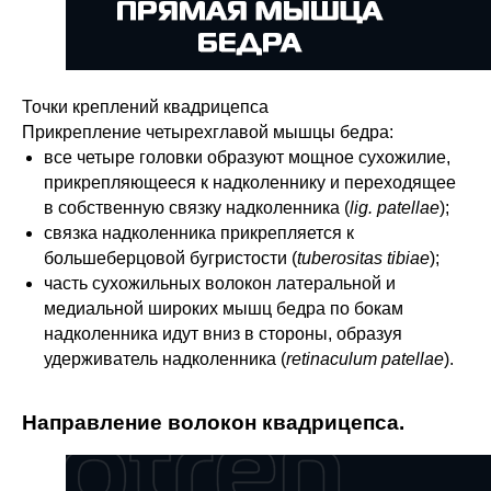
Точки креплений квадрицепса
Прикрепление четырехглавой мышцы бедра:
все четыре головки образуют мощное сухожилие,
прикрепляющееся к надколеннику и переходящее
в собственную связку надколенника (
lig. patellae
);
связка надколенника прикрепляется к
большеберцовой бугристости (
tuberositas tibiae
);
часть сухожильных волокон латеральной и
медиальной широких мышц бедра по бокам
надколенника идут вниз в стороны, образуя
удерживатель надколенника (
retinaculum patellae
).
Направление волокон квадрицепса.