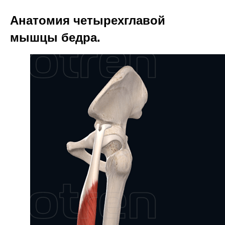
Анатомия четырехглавой
мышцы бедра.