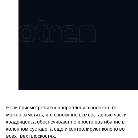
Если присмотреться к направлению волокон, то
можно заметить, что совокупно все составные части
квадрицепса обеспечивают не просто разгибание в
коленном суставе, а еще и контролируют колено во
всех трех плоскостях.