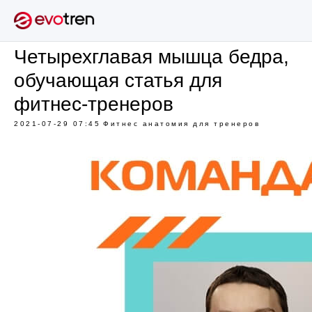
Четырехглавая мышца бедра,
обучающая статья для
фитнес-тренеров
2021-07-29 07:45
Фитнес анатомия для тренеров