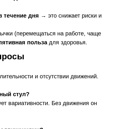
 течение дня
→ это снижает риски и
ычки (перемещаться на работе, чаще
лятивная польза
для здоровья.
опросы
длительности и отсутствии движений.
чный стул?
ует вариативности. Без движения он