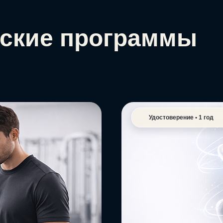
ские программы
Удостоверение • 1 год