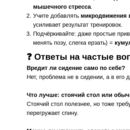
мышечного стресса
.
Учите добавлять
микродвижения в
усиливает результат тренировок.
Подчёркивайте: даже простые прив
менять позу, слегка ерзать) =
куму
❓ Ответы на частые в
Вредит ли сидение само по себе?
Нет, проблема не в сидении, а в его 
Что лучше: стоячий стол или обы
Стоячий стол полезнее, но тоже треб
перегружает спину.