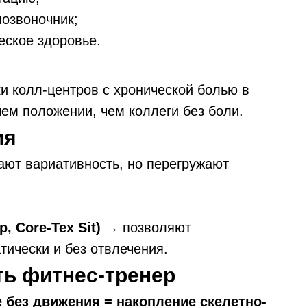
позвоночник;
ское здоровье.
и колл-центров с хронической болью в
ем положении, чем коллеги без боли.
ия
ют вариативность, но перегружают
 Core-Tex Sit)
→ позволяют
ически и без отвлечения.
ть фитнес-тренер
 без движения = накопление скелетно-