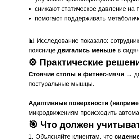
снижают статическое давление на 
помогают поддерживать метаболиче
📊 Исследование показало: сотрудник
пояснице
двигались меньше
в сидяч
⚙️ Практические решен
Стоячие столы и фитнес-мячи
→ да
постуральные мышцы.
Адаптивные поверхности (например,
микродвижениям происходить автомат
🎯 Что должен учитыва
Объясняйте клиентам, что
сидение