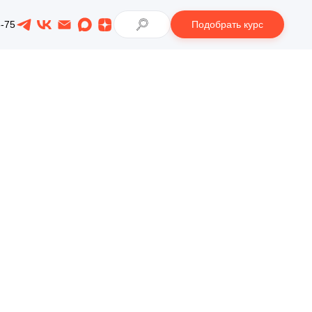
Подобрать курс
8-75