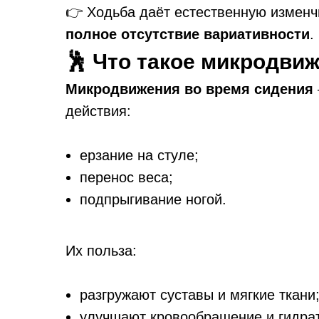
👉 Ходьба даёт естественную изменч
полное отсутствие вариативности
.
🕺 Что такое микродви
Микродвижения во время сидения
действия:
ерзание на стуле;
перенос веса;
подпрыгивание ногой.
Их польза:
разгружают суставы и мягкие ткани
улучшают кровообращение и гидра