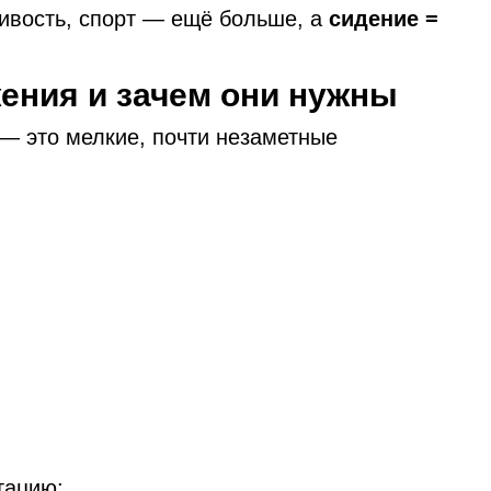
ивость, спорт — ещё больше, а
сидение =
жения и зачем они нужны
— это мелкие, почти незаметные
;
тацию;