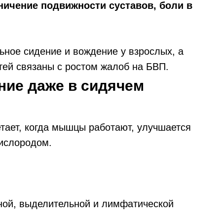
ничение подвижности суставов, боли в
ное сидение и вождение у взрослых, а
тей связаны с ростом жалоб на БВП.
ние даже в сидячем
етает, когда мышцы работают, улучшается
кислородом.
ной, выделительной и лимфатической