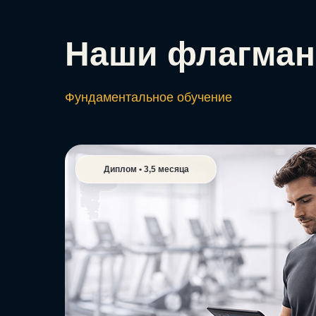
Наши флагман
Фундаментальное обучение
Диплом • 3,5 месяца