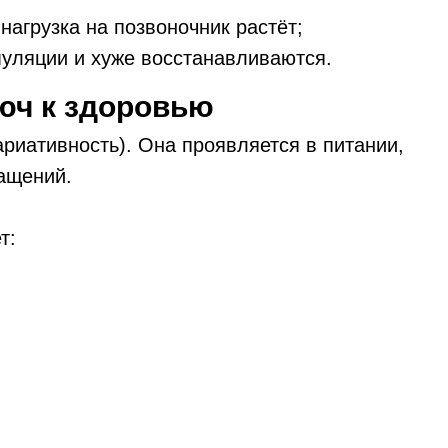
нагрузка на позвоночник растёт;
уляции и хуже восстанавливаются.
юч к здоровью
риативность). Она проявляется в питании,
ращений.
т: