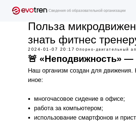
Сведения об образовательной организации
Польза микродвижени
знать фитнес тренер
2024-01-07 20:17
Опорно-двигательный а
🚨 «Неподвижность» — 
Наш организм создан для движения. 
иное:
многочасовое сидение в офисе;
работа за компьютером;
использование смартфонов и прист