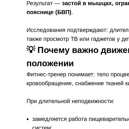
Результат —
застой в мышцах, огра
пояснице (БВП)
.
Исследования подтверждают: длитель
также просмотр ТВ или гаджетов у де
💡 Почему важно движе
положении
Фитнес-тренер понимает: тело процв
кровообращение, снабжение тканей 
При длительной неподвижности:
замедляется работа пищеваритель
систем;