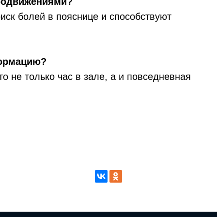
родвижениями?
иск болей в пояснице и способствуют
формацию?
о не только час в зале, а и повседневная